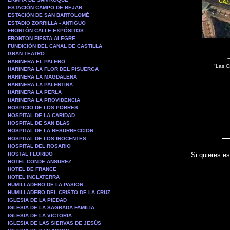
ESTACIÓN CAMPO DE BEJAR
ESTACIÓN DE SAN BARTOLOMÉ
ESTADIO ZORRILLA - ANTIGUO
FRONTÓN CALLE EXPÓSITOS
FRONTON FIESTA ALEGRE
FUNDICIÓN DEL CANAL DE CASTILLA
GRAN TEATRO
"
HARINERA EL PALERO
"Las C
HARINERA LA FLOR DEL PISUERGA
HARINERA LA MAGDALENA
HARINERA LA PALENTINA
HARINERA LA PERLA
HARINERA LA PROVIDENCIA
HOSPICIO DE LOS POBRES
HOSPITAL DE LA CARIDAD
HOSPITAL DE SAN BLAS
HOSPITAL DE LA RESURRECCION
HOSPITAL DE LOS INOCENTES
HOSPITAL DEL ROSARIO
HOSTAL FLORIDO
Si quieres es
HOTEL CONDE ANSUREZ
HOTEL DE FRANCE
HOTEL INGLATERRA
HUMILLADERO DE LA PASION
HUMILLADERO DEL CRISTO DE LA CRUZ
IGLESIA DE LA PIEDAD
IGLESIA DE LA SAGRADA FAMILIA
IGLESIA DE LA VICTORIA
IGLESIA DE LAS SIERVAS DE JESÚS