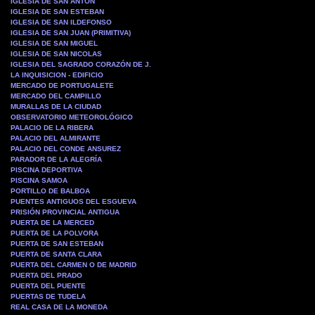
IGLESIA DE SAN ANTON
IGLESIA DE SAN ESTEBAN
IGLESIA DE SAN ILDEFONSO
IGLESIA DE SAN JUAN (PRIMITIVA)
IGLESIA DE SAN MIGUEL
IGLESIA DE SAN NICOLAS
IGLESIA DEL SAGRADO CORAZÓN DE J.
LA INQUISICION - EDIFICIO
MERCADO DE PORTUGALETE
MERCADO DEL CAMPILLO
MURALLAS DE LA CIUDAD
OBSERVATORIO METEOROLÓGICO
PALACIO DE LA RIBERA
PALACIO DEL ALMIRANTE
PALACIO DEL CONDE ANSUREZ
PARADOR DE LA ALEGRÍA
PISCINA DEPORTIVA
PISCINA SAMOA
PORTILLO DE BALBOA
PUENTES ANTIGUOS DEL ESGUEVA
PRISIÓN PROVINCIAL ANTIGUA
PUERTA DE LA MERCED
PUERTA DE LA POLVORA
PUERTA DE SAN ESTEBAN
PUERTA DE SANTA CLARA
PUERTA DEL CARMEN O DE MADRID
PUERTA DEL PRADO
PUERTA DEL PUENTE
PUERTAS DE TUDELA
REAL CASA DE LA MONEDA