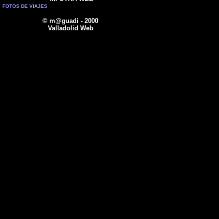
FOTOS DE VIAJES
© m@guadi - 2000
Valladolid Web