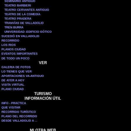
SEMINARIO ANTIGUO
TEATRO BARBIERI
TEATRO CERVANTES ANTIGUO
TEATRO DE LA COMEDIA
TEATRO PRADERA
TRANVÍAS DE VALLADOLID
TREN BURRA
UNIVERSIDAD -EDIFICIO GÓTICO
SUCEDIÓ EN VALLADOLID
RECORRIDO
LOS RIOS
PLANOS CIUDAD
EVENTOS IMPORTANTES
DE TODO UN POCO
VER
GALERIA DE FOTOS
LO TIENES QUE VER
APORTACIONES VA-ANTIGUO
DE AYER A HOY
VISITA VIRTUAL
PLANO CIUDAD
TURISMO
INFORMACIÓN ÚTIL
INFO - PRACTICA
QUE VISITAR
RECORRIDO TURÍSTICO
PLANO DEL RECORRIDO
DESDE VALLADOLID A ...
MI OTRA WEB