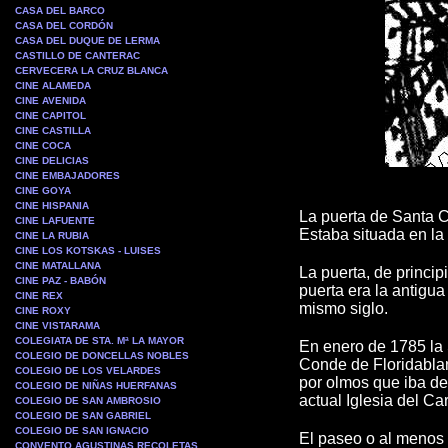
CASA DEL BARCO
CASA DEL CORDÓN
CASA DEL DUQUE DE LERMA
CASTILLO DE CANTERAC
CERVECERA LA CRUZ BLANCA
CINE ALAMEDA
CINE AVENIDA
CINE CAPITOL
CINE CASTILLA
CINE COCA
CINE DELICIAS
CINE EMBAJADORES
CINE GOYA
CINE HISPANIA
La puerta de Santa 
CINE LAFUENTE
Estaba situada en la
CINE LA RUBIA
CINE LOS KOTSKAS - LUISES
CINE MATALLANA
La puerta, de princip
CINE PAZ - BABÓN
puerta era la antigua
CINE REX
mismo siglo.
CINE ROXY
CINE VISTARAMA
COLEGIATA DE STA. Mª LA MAYOR
En enero de 1785 la 
COLEGIO DE DONCELLAS NOBLES
Conde de Floridablan
COLEGIO DE LOS VELARDES
por olmos que iba de
COLEGIO DE NIÑAS HUERFANAS
actual Iglesia del C
COLEGIO DE SAN AMBROSIO
COLEGIO DE SAN GABRIEL
COLEGIO DE SAN IGNACIO
El paseo o al menos 
CONVENTO AGUSTINAS RECOLETAS