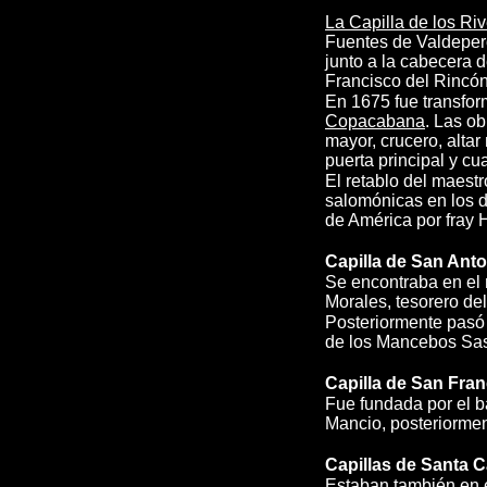
La Capilla de los Ri
Fuentes de Valdepero
junto a la cabecera d
Francisco del Rincón
En 1675 fue transfo
Copacabana
. Las ob
mayor, crucero, altar 
puerta principal y cu
El retablo del maest
salomónicas en los d
de América por fray 
Capilla de San Ant
Se encontraba en el m
Morales, tesorero del
Posteriormente pasó 
de los Mancebos Sas
Capilla de San Fra
Fue fundada por el b
Mancio, posteriormen
Capillas de Santa 
Estaban también en e