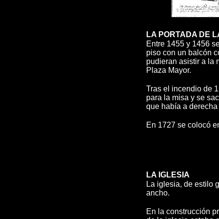
LA PORTADA DE L
Entre 1455 y 1456 s
piso con un balcón c
pudieran asistir a l
Plaza Mayor.
Tras el incendio de 
para la misa y se sac
que había a derecha 
En 1727 se colocó en
LA IGLESIA
La iglesia, de estilo
ancho.
En la construcción p