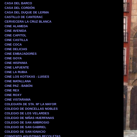
CASA DEL BARCO
CASA DEL CORDÓN
CASA DEL DUQUE DE LERMA
CASTILLO DE CANTERAC
CERVECERA LA CRUZ BLANCA
CINE ALAMEDA
CINE AVENIDA
CINE CAPITOL
CINE CASTILLA
CINE COCA
CINE DELICIAS
CINE EMBAJADORES
CINE GOYA
CINE HISPANIA
CINE LAFUENTE
CINE LA RUBIA
CINE LOS KOTSKAS - LUISES
CINE MATALLANA
CINE PAZ - BABÓN
CINE REX
CINE ROXY
CINE VISTARAMA
COLEGIATA DE STA. Mª LA MAYOR
COLEGIO DE DONCELLAS NOBLES
COLEGIO DE LOS VELARDES
COLEGIO DE NIÑAS HUERFANAS
COLEGIO DE SAN AMBROSIO
COLEGIO DE SAN GABRIEL
COLEGIO DE SAN IGNACIO
CONVENTO AGUSTINAS RECOLETAS