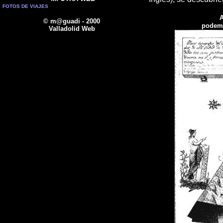
FOTOS DE VIAJES
A
© m@guadi - 2000
podemo
Valladolid Web