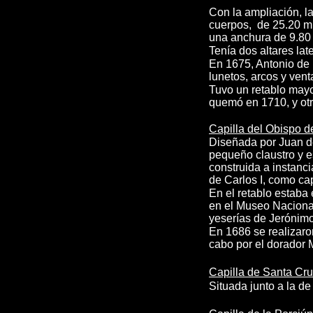
Con la ampliación, la
cuerpos, de 25.20 m 
una anchura de 9.80 m
Tenía dos altares late
En 1675, Antonio de 
lunetos, arcos y vent
Tuvo un retablo mayo
quemó en 1710, y otr
Capilla de
l Obispo 
Diseñada por Juan de
pequeño claustro y e
construida a instanc
de Carlos I, como cap
En el retablo estaba 
en el Museo Nacional
yeserías de Jerónimo
En 1686 se realizaron
cabo por el dorador 
Capilla de Santa Cr
Situada junto a la d