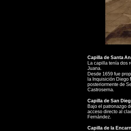
Capilla de Santa A
La capilla tenía dos 
Juana.
Desde 1659 fue propi
la Inquisición Diego
posteriormente de S
Castroserna.
Capilla de San Die
Bajo el patronazgo d
acceso directo al cl
Fernández.
Capilla de la Encar