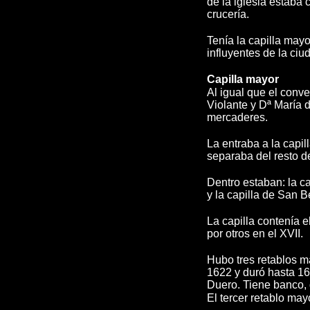
de la iglesia estaba 
crucería.
Tenía la capilla mayo
influyentes de la ci
Capilla mayor
Al igual que el conve
Violante y Dª María 
mercaderes.
La entraba a la capil
separaba del resto de
Dentro estaban: la ca
y la capilla de San B
La capilla contenía e
por otros en el XVII.
Hubo tres retablos m
1622 y duró hasta 16
Duero. Tiene banco, d
El tercer retablo may