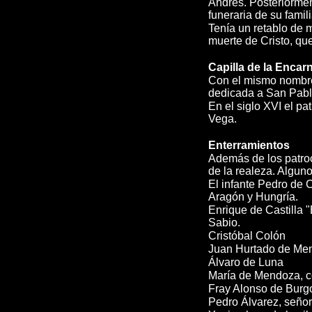
Andrés. Posteriormen
funeraria de su famili
Tenía un retablo de 
muerte de Cristo, qu
Capilla de la Encar
Con el mismo nombre 
dedicada a San Pabl
En el siglo XVI el p
Vega.
Enterramientos
Además de los patro
de la realeza. Alguno
El infante Pedro de C
Aragón y Hungría.
Enrique de Castilla "
Sabio.
Cristóbal Colón
Juan Hurtado de Mendo
Álvaro de Luna
María de Mendoza, 
Fray Alonso de Burgo
Pedro Álvarez, seño