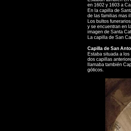
en 1602 y 1603 a Ca
En la capilla de San
de las familias mas i
Los bultos funerario
y se encuentran en l
imagen de Santa Cat
La capilla de San Car
Capilla de San Anto
Estaba situada a los
dos capillas anterior
llamaba también Capi
góticos.