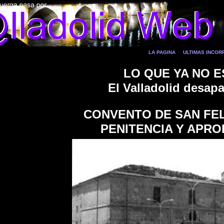
LA PAGINA
ULTIMAS INCO
LO QUE YA NO E
El Valladolid desap
CONVENTO DE SAN FEL
PENITENCIA Y APR