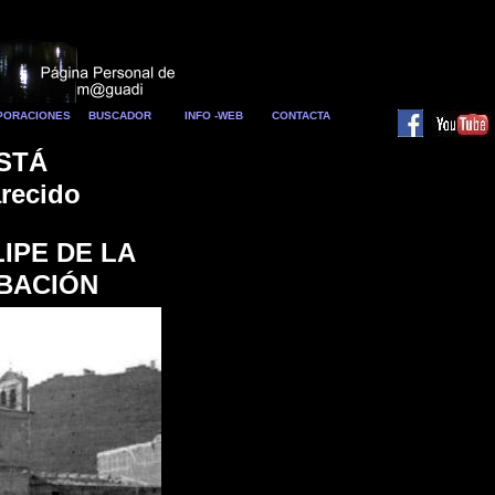
RPORACIONES
BUSCADOR
INFO -WEB
CONTACTA
STÁ
arecido
IPE DE LA
OBACIÓN