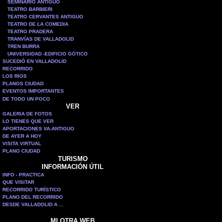
SEMINARIO ANTIGUO
TEATRO BARBIERI
TEATRO CERVANTES ANTIGUO
TEATRO DE LA COMEDIA
TEATRO PRADERA
TRANVÍAS DE VALLADOLID
TREN BURRA
UNIVERSIDAD -EDIFICIO GÓTICO
SUCEDIÓ EN VALLADOLID
RECORRIDO
LOS RIOS
PLANOS CIUDAD
EVENTOS IMPORTANTES
DE TODO UN POCO
VER
GALERIA DE FOTOS
LO TIENES QUE VER
APORTACIONES VA-ANTIGUO
DE AYER A HOY
VISITA VIRTUAL
PLANO CIUDAD
TURISMO
INFORMACIÓN ÚTIL
INFO - PRACTICA
QUE VISITAR
RECORRIDO TURÍSTICO
PLANO DEL RECORRIDO
DESDE VALLADOLID A ...
MI OTRA WEB