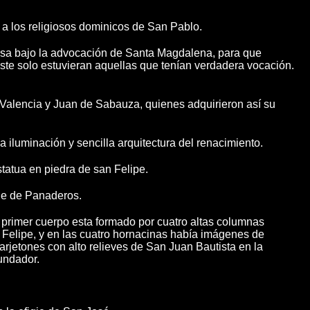
 a los religiosos dominicos de San Pablo.
sa bajo la advocación de Santa Magdalena, para que
 éste solo estuvieran aquellas que tenían verdadera vocación.
e Valencia y Juan de Sabauza, quienes adquirieron así su
 iluminación y sencilla arquitectura del renacimiento.
statua en piedra de san Felipe.
lle de Panaderos.
El primer cuerpo esta formado por cuatro altas columnas
n Felipe, y en las cuatro hornacinas había imágenes de
arjetones con alto relieves de San Juan Bautista en la
undador.