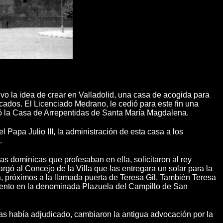
o la idea de crear en Valladolid, una casa de acogida para
cados. El Licenciado Medrano, le cedió para este fin una
ndó la Casa de Arrepentidas de Santa María Magdalena.
Papa Julio III, la administración de esta casa a los
.
as dominicas que profesaban en ella, solicitaron al rey
rgó al Concejo de la Villa que las entregara un solar para la
la, próximos a la llamada puerta de Teresa Gil. También Teresa
onvento en la denominada Plazuela del Campillo de San
las había adjudicado, cambiaron la antigua advocación por la