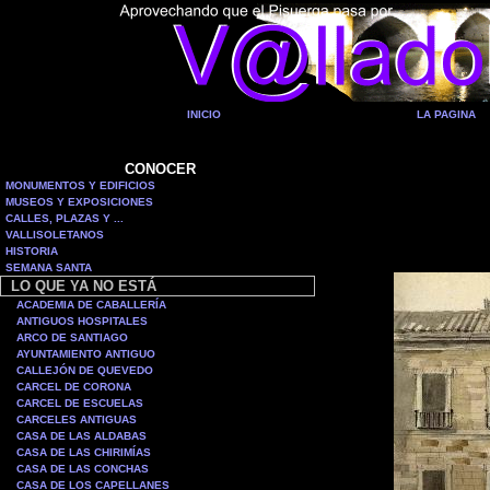
INICIO
LA PAGINA
CONOCER
MONUMENTOS Y EDIFICIOS
MUSEOS Y EXPOSICIONES
CALLES, PLAZAS Y ...
VALLISOLETANOS
HISTORIA
SEMANA SANTA
LO QUE YA NO ESTÁ
ACADEMIA DE CABALLERÍA
ANTIGUOS HOSPITALES
ARCO DE SANTIAGO
AYUNTAMIENTO ANTIGUO
CALLEJÓN DE QUEVEDO
CARCEL DE CORONA
CARCEL DE ESCUELAS
CARCELES ANTIGUAS
CASA DE LAS ALDABAS
CASA DE LAS CHIRIMÍAS
CASA DE LAS CONCHAS
CASA DE LOS CAPELLANES