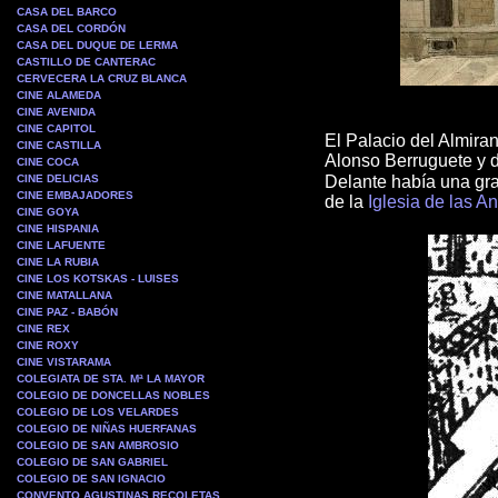
CASA DEL BARCO
CASA DEL CORDÓN
CASA DEL DUQUE DE LERMA
CASTILLO DE CANTERAC
CERVECERA LA CRUZ BLANCA
CINE ALAMEDA
CINE AVENIDA
CINE CAPITOL
El Palacio del Almira
CINE CASTILLA
Alonso Berruguete y 
CINE COCA
CINE DELICIAS
Delante había una gr
CINE EMBAJADORES
de la
Iglesia de las A
CINE GOYA
CINE HISPANIA
CINE LAFUENTE
CINE LA RUBIA
CINE LOS KOTSKAS - LUISES
CINE MATALLANA
CINE PAZ - BABÓN
CINE REX
CINE ROXY
CINE VISTARAMA
COLEGIATA DE STA. Mª LA MAYOR
COLEGIO DE DONCELLAS NOBLES
COLEGIO DE LOS VELARDES
COLEGIO DE NIÑAS HUERFANAS
COLEGIO DE SAN AMBROSIO
COLEGIO DE SAN GABRIEL
COLEGIO DE SAN IGNACIO
CONVENTO AGUSTINAS RECOLETAS