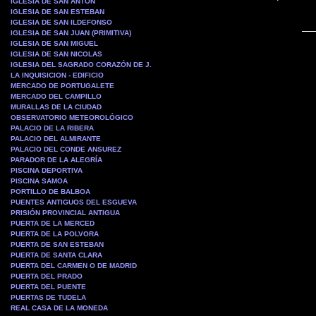
IGLESIA DE SAN ANTON
IGLESIA DE SAN ESTEBAN
IGLESIA DE SAN ILDEFONSO
IGLESIA DE SAN JUAN (PRIMITIVA)
IGLESIA DE SAN MIGUEL
IGLESIA DE SAN NICOLAS
IGLESIA DEL SAGRADO CORAZÓN DE J.
LA INQUISICION - EDIFICIO
MERCADO DE PORTUGALETE
MERCADO DEL CAMPILLO
MURALLAS DE LA CIUDAD
OBSERVATORIO METEOROLÓGICO
PALACIO DE LA RIBERA
PALACIO DEL ALMIRANTE
PALACIO DEL CONDE ANSUREZ
PARADOR DE LA ALEGRÍA
PISCINA DEPORTIVA
PISCINA SAMOA
PORTILLO DE BALBOA
PUENTES ANTIGUOS DEL ESGUEVA
PRISIÓN PROVINCIAL ANTIGUA
PUERTA DE LA MERCED
PUERTA DE LA POLVORA
PUERTA DE SAN ESTEBAN
PUERTA DE SANTA CLARA
PUERTA DEL CARMEN O DE MADRID
PUERTA DEL PRADO
PUERTA DEL PUENTE
PUERTAS DE TUDELA
REAL CASA DE LA MONEDA