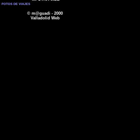
FOTOS DE VIAJES
© m@guadi - 2000
Valladolid Web