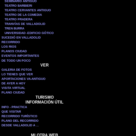
SEMINARIO ANTIGUO
TEATRO BARBIERI
TEATRO CERVANTES ANTIGUO
TEATRO DE LA COMEDIA
TEATRO PRADERA
TRANVÍAS DE VALLADOLID
TREN BURRA
UNIVERSIDAD -EDIFICIO GÓTICO
SUCEDIÓ EN VALLADOLID
RECORRIDO
LOS RIOS
PLANOS CIUDAD
EVENTOS IMPORTANTES
DE TODO UN POCO
VER
GALERIA DE FOTOS
LO TIENES QUE VER
APORTACIONES VA-ANTIGUO
DE AYER A HOY
VISITA VIRTUAL
PLANO CIUDAD
TURISMO
INFORMACIÓN ÚTIL
INFO - PRACTICA
QUE VISITAR
RECORRIDO TURÍSTICO
PLANO DEL RECORRIDO
DESDE VALLADOLID A ...
MI OTRA WEB