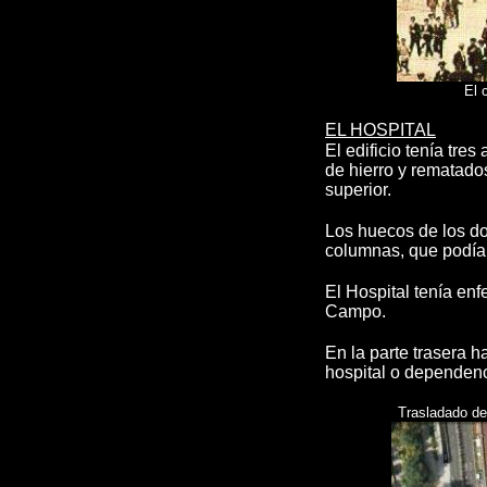
El 
EL HOSPITAL
El edificio tenía tre
de hierro y rematados
superior.
L
os huecos de los d
columnas, que podían
El Hospital tenía enf
Campo.
En la parte trasera h
hospital o dependen
Trasladado de