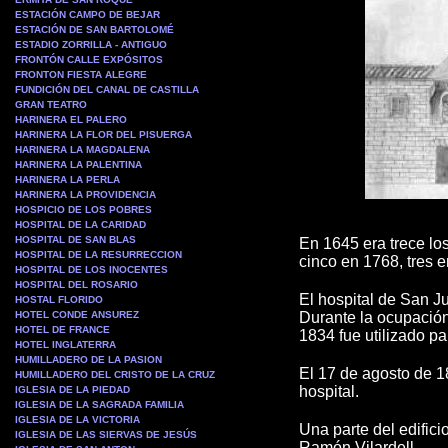
ESTACIÓN CAMPO DE BEJAR
ESTACIÓN DE SAN BARTOLOMÉ
ESTADIO ZORRILLA - ANTIGUO
FRONTÓN CALLE EXPÓSITOS
FRONTON FIESTA ALEGRE
FUNDICIÓN DEL CANAL DE CASTILLA
GRAN TEATRO
HARINERA EL PALERO
HARINERA LA FLOR DEL PISUERGA
HARINERA LA MAGDALENA
HARINERA LA PALENTINA
HARINERA LA PERLA
HARINERA LA PROVIDENCIA
HOSPICIO DE LOS POBRES
HOSPITAL DE LA CARIDAD
HOSPITAL DE SAN BLAS
En 1645 era trece lo
HOSPITAL DE LA RESURRECCION
cinco en 1768, tres e
HOSPITAL DE LOS INOCENTES
HOSPITAL DEL ROSARIO
El hospital de San J
HOSTAL FLORIDO
HOTEL CONDE ANSUREZ
Durante la ocupación
HOTEL DE FRANCE
1834 fue utilizado pa
HOTEL INGLATERRA
HUMILLADERO DE LA PASION
El 17 de agosto de 1
HUMILLADERO DEL CRISTO DE LA CRUZ
hospital.
IGLESIA DE LA PIEDAD
IGLESIA DE LA SAGRADA FAMILIA
IGLESIA DE LA VICTORIA
U
na parte del edifici
IGLESIA DE LAS SIERVAS DE JESÚS
Ramón Vilardell.