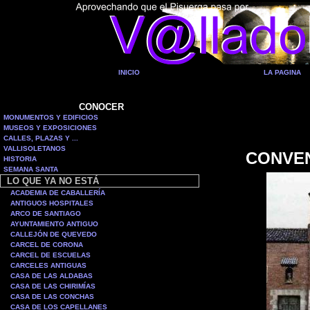
INICIO
LA PAGINA
CONOCER
MONUMENTOS Y EDIFICIOS
MUSEOS Y EXPOSICIONES
CALLES, PLAZAS Y ...
VALLISOLETANOS
CONVEN
HISTORIA
SEMANA SANTA
LO QUE YA NO ESTÁ
ACADEMIA DE CABALLERÍA
ANTIGUOS HOSPITALES
ARCO DE SANTIAGO
AYUNTAMIENTO ANTIGUO
CALLEJÓN DE QUEVEDO
CARCEL DE CORONA
CARCEL DE ESCUELAS
CARCELES ANTIGUAS
CASA DE LAS ALDABAS
CASA DE LAS CHIRIMÍAS
CASA DE LAS CONCHAS
CASA DE LOS CAPELLANES