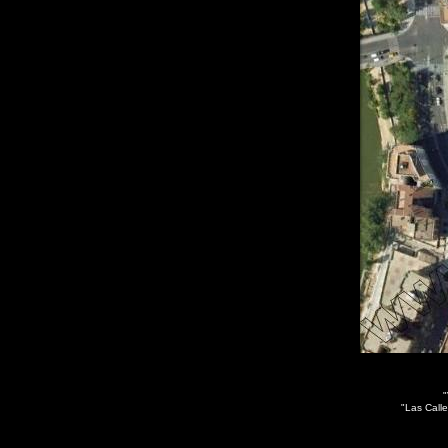
"
"Las Calle