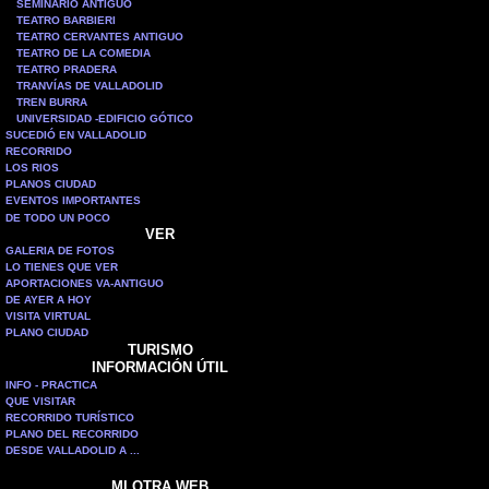
SEMINARIO ANTIGUO
TEATRO BARBIERI
TEATRO CERVANTES ANTIGUO
TEATRO DE LA COMEDIA
TEATRO PRADERA
TRANVÍAS DE VALLADOLID
TREN BURRA
UNIVERSIDAD -EDIFICIO GÓTICO
SUCEDIÓ EN VALLADOLID
RECORRIDO
LOS RIOS
PLANOS CIUDAD
EVENTOS IMPORTANTES
DE TODO UN POCO
VER
GALERIA DE FOTOS
LO TIENES QUE VER
APORTACIONES VA-ANTIGUO
DE AYER A HOY
VISITA VIRTUAL
PLANO CIUDAD
TURISMO
INFORMACIÓN ÚTIL
INFO - PRACTICA
QUE VISITAR
RECORRIDO TURÍSTICO
PLANO DEL RECORRIDO
DESDE VALLADOLID A ...
MI OTRA WEB