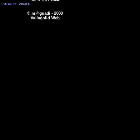
FOTOS DE VIAJES
© m@guadi - 2000
Valladolid Web