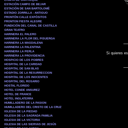
"De
ESTACIÓN CAMPO DE BEJAR
"
ESTACIÓN DE SAN BARTOLOMÉ
ESTADIO ZORRILLA - ANTIGUO
FRONTÓN CALLE EXPÓSITOS
FRONTON FIESTA ALEGRE
FUNDICIÓN DEL CANAL DE CASTILLA
GRAN TEATRO
HARINERA EL PALERO
HARINERA LA FLOR DEL PISUERGA
HARINERA LA MAGDALENA
HARINERA LA PALENTINA
HARINERA LA PERLA
Si quieres es
HARINERA LA PROVIDENCIA
HOSPICIO DE LOS POBRES
HOSPITAL DE LA CARIDAD
HOSPITAL DE SAN BLAS
HOSPITAL DE LA RESURRECCION
HOSPITAL DE LOS INOCENTES
HOSPITAL DEL ROSARIO
HOSTAL FLORIDO
HOTEL CONDE ANSUREZ
HOTEL DE FRANCE
HOTEL INGLATERRA
HUMILLADERO DE LA PASION
HUMILLADERO DEL CRISTO DE LA CRUZ
IGLESIA DE LA PIEDAD
IGLESIA DE LA SAGRADA FAMILIA
IGLESIA DE LA VICTORIA
IGLESIA DE LAS SIERVAS DE JESÚS