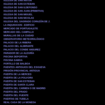
IGLESIA DE SAN ANTON
IGLESIA DE SAN ESTEBAN
IGLESIA DE SAN ILDEFONSO
IGLESIA DE SAN JUAN (PRIMITIVA)
IGLESIA DE SAN MIGUEL
IGLESIA DE SAN NICOLAS
IGLESIA DEL SAGRADO CORAZÓN DE J.
LA INQUISICION - EDIFICIO
MERCADO DE PORTUGALETE
MERCADO DEL CAMPILLO
MURALLAS DE LA CIUDAD
OBSERVATORIO METEOROLÓGICO
PALACIO DE LA RIBERA
PALACIO DEL ALMIRANTE
PALACIO DEL CONDE ANSUREZ
PARADOR DE LA ALEGRÍA
PISCINA DEPORTIVA
PISCINA SAMOA
PORTILLO DE BALBOA
PUENTES ANTIGUOS DEL ESGUEVA
PRISIÓN PROVINCIAL ANTIGUA
PUERTA DE LA MERCED
PUERTA DE LA POLVORA
PUERTA DE SAN ESTEBAN
PUERTA DE SANTA CLARA
PUERTA DEL CARMEN O DE MADRID
PUERTA DEL PRADO
PUERTA DEL PUENTE
PUERTAS DE TUDELA
REAL CASA DE LA MONEDA