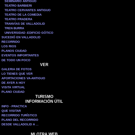
SEMINARIO ANTIGUO
TEATRO BARBIERI
TEATRO CERVANTES ANTIGUO
TEATRO DE LA COMEDIA
TEATRO PRADERA
TRANVÍAS DE VALLADOLID
TREN BURRA
UNIVERSIDAD -EDIFICIO GÓTICO
SUCEDIÓ EN VALLADOLID
RECORRIDO
LOS RIOS
PLANOS CIUDAD
EVENTOS IMPORTANTES
DE TODO UN POCO
VER
GALERIA DE FOTOS
LO TIENES QUE VER
APORTACIONES VA-ANTIGUO
DE AYER A HOY
VISITA VIRTUAL
PLANO CIUDAD
TURISMO
INFORMACIÓN ÚTIL
INFO - PRACTICA
QUE VISITAR
RECORRIDO TURÍSTICO
PLANO DEL RECORRIDO
DESDE VALLADOLID A ...
MI OTRA WEB