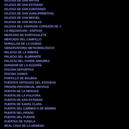
IGLESIA DE SAN ANTON
IGLESIA DE SAN ESTEBAN
IGLESIA DE SAN ILDEFONSO
IGLESIA DE SAN JUAN (PRIMITIVA)
IGLESIA DE SAN MIGUEL
IGLESIA DE SAN NICOLAS
IGLESIA DEL SAGRADO CORAZÓN DE J.
LA INQUISICION - EDIFICIO
MERCADO DE PORTUGALETE
MERCADO DEL CAMPILLO
MURALLAS DE LA CIUDAD
OBSERVATORIO METEOROLÓGICO
PALACIO DE LA RIBERA
PALACIO DEL ALMIRANTE
PALACIO DEL CONDE ANSUREZ
PARADOR DE LA ALEGRÍA
PISCINA DEPORTIVA
PISCINA SAMOA
PORTILLO DE BALBOA
PUENTES ANTIGUOS DEL ESGUEVA
PRISIÓN PROVINCIAL ANTIGUA
PUERTA DE LA MERCED
PUERTA DE LA POLVORA
PUERTA DE SAN ESTEBAN
PUERTA DE SANTA CLARA
PUERTA DEL CARMEN O DE MADRID
PUERTA DEL PRADO
PUERTA DEL PUENTE
PUERTAS DE TUDELA
REAL CASA DE LA MONEDA