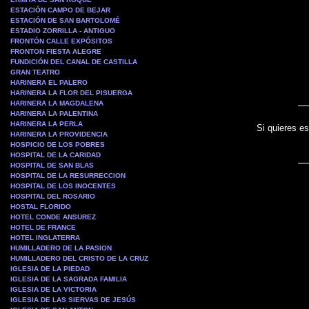
ESTACIÓN CAMPO DE BEJAR
ESTACIÓN DE SAN BARTOLOMÉ
ESTADIO ZORRILLA - ANTIGUO
FRONTÓN CALLE EXPÓSITOS
FRONTON FIESTA ALEGRE
FUNDICIÓN DEL CANAL DE CASTILLA
GRAN TEATRO
HARINERA EL PALERO
HARINERA LA FLOR DEL PISUERGA
HARINERA LA MAGDALENA
HARINERA LA PALENTINA
HARINERA LA PERLA
Si quieres es
HARINERA LA PROVIDENCIA
HOSPICIO DE LOS POBRES
HOSPITAL DE LA CARIDAD
HOSPITAL DE SAN BLAS
HOSPITAL DE LA RESURRECCION
HOSPITAL DE LOS INOCENTES
HOSPITAL DEL ROSARIO
HOSTAL FLORIDO
HOTEL CONDE ANSUREZ
HOTEL DE FRANCE
HOTEL INGLATERRA
HUMILLADERO DE LA PASION
HUMILLADERO DEL CRISTO DE LA CRUZ
IGLESIA DE LA PIEDAD
IGLESIA DE LA SAGRADA FAMILIA
IGLESIA DE LA VICTORIA
IGLESIA DE LAS SIERVAS DE JESÚS