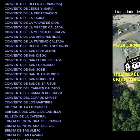
CONVENTO DE BELEN (BERNARDAS)
CONVENTO DE JESUS Y MARIA
Trasladado de
CONVENTO DE LA ENCARNACION
CONVENTO DE LA LAURA
CONVENTO DE LA MADRE DE DIOS
CONVENTO DE LA MERCED CALZADA
CONVENTO DE LA MERCED DESCALZA
CONVENTO DE LAS ARREPENTIDAS
CONVENTO DE LA TRINIDAD CALZADA
CONVENTO DE RECOLETOS AGUSTINOS
CONVENTO DE SAN BARTOLOME
CONVENTO DE SAN DIEGO
CONVENTO DE SAN FELIPE DE LA P.
CONVENTO DE SAN FRANCISCO
CONVENTO DE SAN JOSE
CONVENTO DE SAN JUAN DE DIOS
CONVENTO DE SAN NORBERTO
CONVENTO DE SANCTI SPIRITUS
CONVENTO DEL CARMEN CALZADO
CONVENTO DEL CARMEN DESCALZO
CONVENTO DEL CORPUS CHRISTI
CONVENTO DE LOS MÁRTIRES
CORRAL DE LA LONGANIZA
EDIFICIOS DEL CANAL DE CASTILLA
EL LEÓN DE LA CATEDRAL
ERMITA DE NTRA. SRA. DEL CAMINO
ERMITA DE NTRA. SRA. DEL VAL
ERMITA DE SAN ALEJO
ERMITA DE SAN LAZARO
ERMITA DE SAN ROQUE