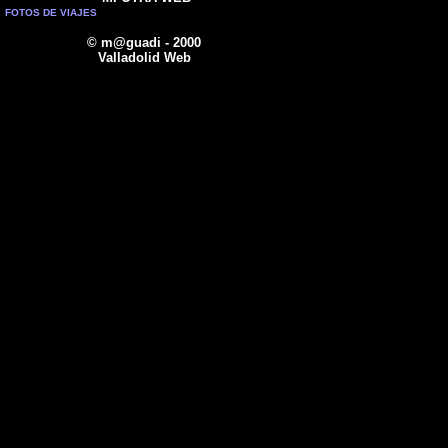
FOTOS DE VIAJES
© m@guadi - 2000
Valladolid Web