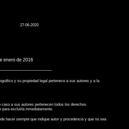
27-06-2020
de enero de 2016
gráfico y su propiedad legal pertenece a sus autores y a la
odo caso a sus autores pertenecen todos los derechos.
ue para excluirla inmediatamente.
 puede hacer siempre que indique autor y procedencia y que no sea