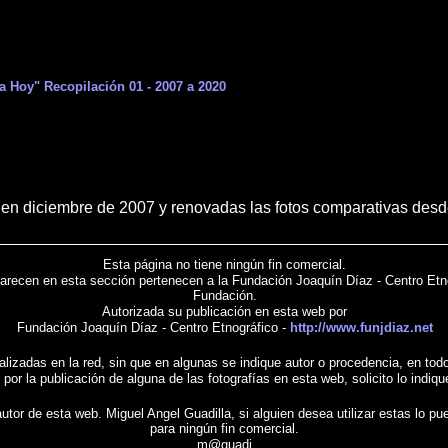
a Hoy" Recopilación 01 - 2007 a 2020
en diciembre de 2007 y renovadas las fotos comparativas des
Esta página no tiene ningún fin comercial.
parecen en esta sección pertenecen a la Fundación Joaquín Díaz - Centro Etno
Fundación.
Autorizada su publicación en esta web por
Fundación Joaquín Díaz - Centro Etnográfico -
http://www.funjdiaz.net
ocalizadas en la red, sin que en algunas se indique autor o procedencia, en t
 por la publicación de alguna de las fotografías en esta web, solicito lo indiq
l autor de esta web. Miguel Angel Guadilla, si alguien desea utilizar estas lo
para ningún fin comercial.
m@guadi