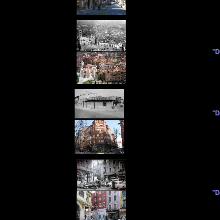
"D
"D
"D