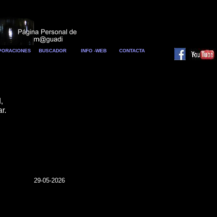
RPORACIONES
BUSCADOR
INFO -WEB
CONTACTA
,
r.
29-05-2026