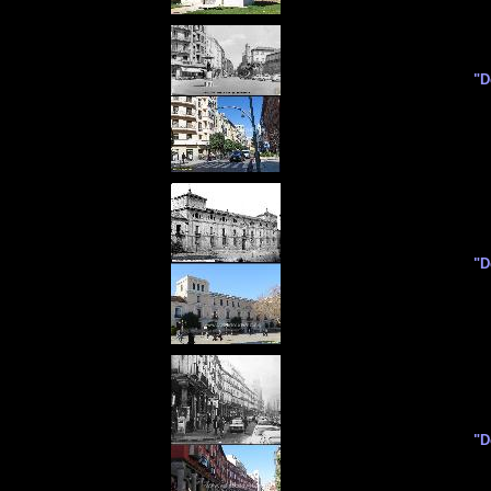
"D
"D
"D