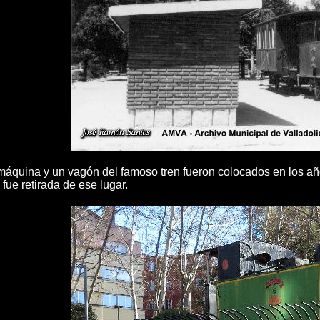
áquina y un vagón del famoso tren fueron colocados en los añ
 fue retirada de ese lugar.