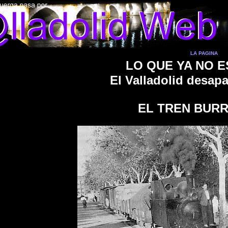
LA PAGINA
LO QUE YA NO E
El Valladolid desap
EL TREN BUR