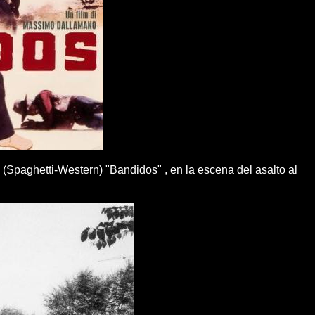
e (Spaghetti-Western) "Bandidos" , en la escena del asalto al