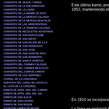
CONVENTO DE JESUS Y MARIA
Este último tramo, por
CONVENTO DE LA ENCARNACION
1952, manteniendo el 
CONVENTO DE LA LAURA
CONVENTO DE LA MADRE DE DIOS
CONVENTO DE LA MERCED CALZADA
CONVENTO DE LA MERCED DESCALZA
CONVENTO DE LAS ARREPENTIDAS
CONVENTO DE LA TRINIDAD CALZADA
CONVENTO DE RECOLETOS AGUSTINOS
CONVENTO DE SAN BARTOLOME
CONVENTO DE SAN DIEGO
CONVENTO DE SAN FELIPE DE LA P.
CONVENTO DE SAN FRANCISCO
CONVENTO DE SAN JOSE
CONVENTO DE SAN JUAN DE DIOS
CONVENTO DE SAN NORBERTO
CONVENTO DE SANCTI SPIRITUS
CONVENTO DEL CARMEN CALZADO
CONVENTO DEL CARMEN DESCALZO
CONVENTO DEL CORPUS CHRISTI
CONVENTO DE LOS MÁRTIRES
CORRAL DE LA LONGANIZA
EDIFICIOS DEL CANAL DE CASTILLA
EL LEÓN DE LA CATEDRAL
ERMITA DE NTRA. SRA. DEL CAMINO
ERMITA DE NTRA. SRA. DEL VAL
ERMITA DE SAN ALEJO
En 1910 se incorpora
ERMITA DE SAN LAZARO
ERMITA DE SAN ROQUE
La línea se prolongó 
ESTACIÓN CAMPO DE BEJAR