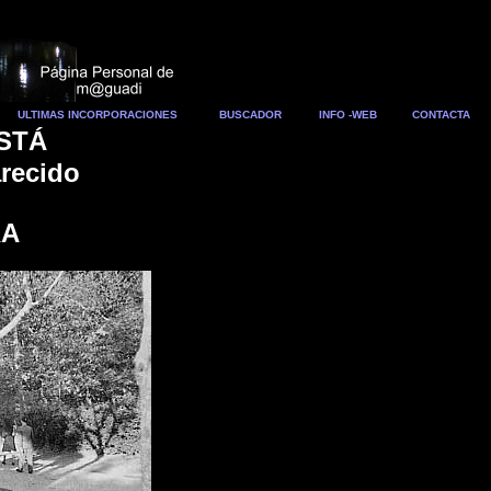
ULTIMAS INCORPORACIONES
BUSCADOR
INFO -WEB
CONTACTA
STÁ
arecido
RA