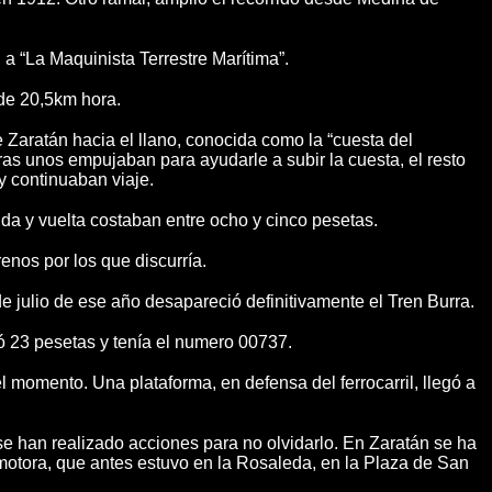
 a “La Maquinista Terrestre Marítima”.
de 20,5km hora.
e Zaratán hacia el llano, conocida como la “cuesta del
ras unos empujaban para ayudarle a subir la cuesta, el resto
 y continuaban viaje.
ida y vuelta costaban entre ocho y cinco pesetas.
renos por los que discurría.
 de julio de ese año desapareció definitivamente el Tren Burra.
stó 23 pesetas y tenía el numero 00737.
 momento. Una plataforma, en defensa del ferrocarril, llegó a
 se han realizado acciones para no olvidarlo. En Zaratán se ha
motora, que antes estuvo en la Rosaleda, en la Plaza de San