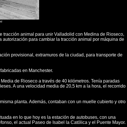
id
de tracción animal para unir Valladolid con Medina de Rioseco,
la autorización para cambiar la tracción animal por máquina de
ación provisional, extramuros de la ciudad, para transporte de
 fabricadas en Manchester.
e Media de Rioseco a través de 40 kilómetros. Tenía paradas
ñeses. A una velocidad media de 20,5 km a la hora, el recorrido
a misma planta. Además, contaban con un muelle cubierto y otro
situada en lo que hoy es la estación de autobuses, con una
defonso, el actual Paseo de Isabel la Católica y el Puente Mayor.