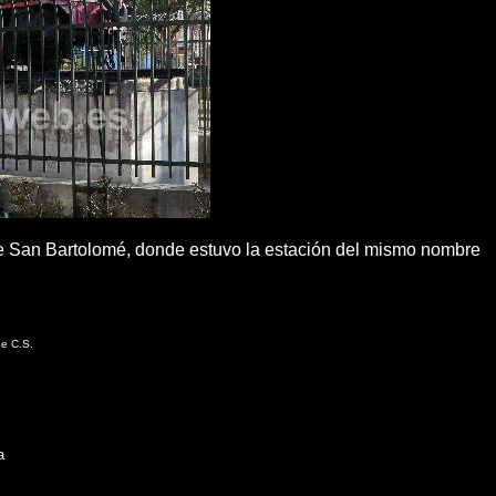
 de San Bartolomé, donde estuvo la estación del mismo nombre
de C.S.
a