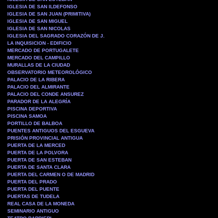
IGLESIA DE SAN ILDEFONSO
IGLESIA DE SAN JUAN (PRIMITIVA)
IGLESIA DE SAN MIGUEL
IGLESIA DE SAN NICOLAS
IGLESIA DEL SAGRADO CORAZÓN DE J.
LA INQUISICION - EDIFICIO
MERCADO DE PORTUGALETE
MERCADO DEL CAMPILLO
MURALLAS DE LA CIUDAD
OBSERVATORIO METEOROLÓGICO
PALACIO DE LA RIBERA
PALACIO DEL ALMIRANTE
PALACIO DEL CONDE ANSUREZ
PARADOR DE LA ALEGRÍA
PISCINA DEPORTIVA
PISCINA SAMOA
PORTILLO DE BALBOA
PUENTES ANTIGUOS DEL ESGUEVA
PRISIÓN PROVINCIAL ANTIGUA
PUERTA DE LA MERCED
PUERTA DE LA POLVORA
PUERTA DE SAN ESTEBAN
PUERTA DE SANTA CLARA
PUERTA DEL CARMEN O DE MADRID
PUERTA DEL PRADO
PUERTA DEL PUENTE
PUERTAS DE TUDELA
REAL CASA DE LA MONEDA
SEMINARIO ANTIGUO