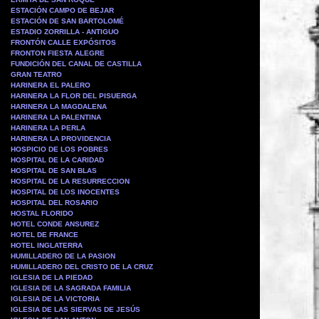
ESTACIÓN CAMPO DE BEJAR
ESTACIÓN DE SAN BARTOLOMÉ
ESTADIO ZORRILLA - ANTIGUO
FRONTÓN CALLE EXPÓSITOS
FRONTON FIESTA ALEGRE
FUNDICIÓN DEL CANAL DE CASTILLA
GRAN TEATRO
HARINERA EL PALERO
HARINERA LA FLOR DEL PISUERGA
HARINERA LA MAGDALENA
HARINERA LA PALENTINA
HARINERA LA PERLA
HARINERA LA PROVIDENCIA
HOSPICIO DE LOS POBRES
HOSPITAL DE LA CARIDAD
HOSPITAL DE SAN BLAS
HOSPITAL DE LA RESURRECCION
HOSPITAL DE LOS INOCENTES
HOSPITAL DEL ROSARIO
HOSTAL FLORIDO
HOTEL CONDE ANSUREZ
HOTEL DE FRANCE
HOTEL INGLATERRA
HUMILLADERO DE LA PASION
HUMILLADERO DEL CRISTO DE LA CRUZ
IGLESIA DE LA PIEDAD
IGLESIA DE LA SAGRADA FAMILIA
IGLESIA DE LA VICTORIA
IGLESIA DE LAS SIERVAS DE JESÚS