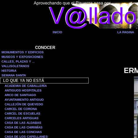
INICIO
LA PAGINA
CONOCER
MONUMENTOS Y EDIFICIOS
MUSEOS Y EXPOSICIONES
CALLES, PLAZAS Y ...
VALLISOLETANOS
ERM
HISTORIA
SEMANA SANTA
LO QUE YA NO ESTÁ
ACADEMIA DE CABALLERÍA
ANTIGUOS HOSPITALES
ARCO DE SANTIAGO
AYUNTAMIENTO ANTIGUO
CALLEJÓN DE QUEVEDO
CARCEL DE CORONA
CARCEL DE ESCUELAS
CARCELES ANTIGUAS
CASA DE LAS ALDABAS
CASA DE LAS CHIRIMÍAS
CASA DE LAS CONCHAS
CASA DE LOS CAPELLANES