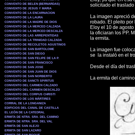
CONVENTO DE BELEN (BERNARDAS)
solicitado el traslad
CONVENTO DE JESUS Y MARIA
CONVENTO DE LA ENCARNACION
La imagen apreció de 
CONVENTO DE LA LAURA
robado. El pleito por
CONVENTO DE LA MADRE DE DIOS
CONVENTO DE LA MERCED CALZADA
Eloy el 10 de agosto 
CONVENTO DE LA MERCED DESCALZA
la oficiaran los PP. 
CONVENTO DE LAS ARREPENTIDAS
la ermita.
CONVENTO DE LA TRINIDAD CALZADA
CONVENTO DE RECOLETOS AGUSTINOS
La imagen fue coloca
CONVENTO DE SAN BARTOLOME
CONVENTO DE SAN DIEGO
se la instaló en el tr
CONVENTO DE SAN FELIPE DE LA P.
CONVENTO DE SAN FRANCISCO
Desde el día del tras
CONVENTO DE SAN JOSE
CONVENTO DE SAN JUAN DE DIOS
CONVENTO DE SAN NORBERTO
La ermita del camino
CONVENTO DE SANCTI SPIRITUS
CONVENTO DEL CARMEN CALZADO
CONVENTO DEL CARMEN DESCALZO
CONVENTO DEL CORPUS CHRISTI
CONVENTO DE LOS MÁRTIRES
CORRAL DE LA LONGANIZA
EDIFICIOS DEL CANAL DE CASTILLA
EL LEÓN DE LA CATEDRAL
ERMITA DE NTRA. SRA. DEL CAMINO
ERMITA DE NTRA. SRA. DEL VAL
ERMITA DE SAN ALEJO
ERMITA DE SAN LAZARO
ERMITA DE SAN ROQUE