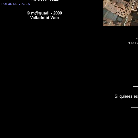
FOTOS DE VIAJES
© m@guadi - 2000
Valladolid Web
"
"Las Ca
Si quieres es