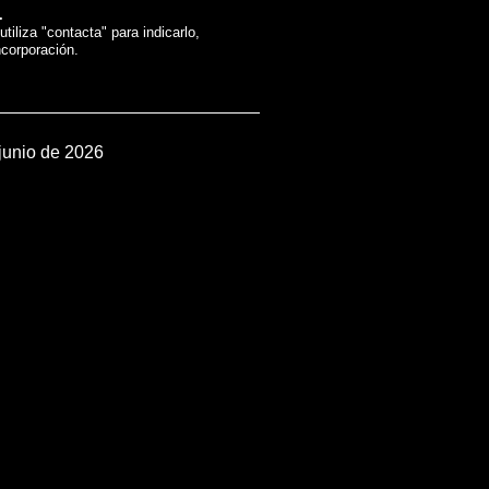
.
tiliza "contacta" para indicarlo,
ncorporación.
 junio de 2026