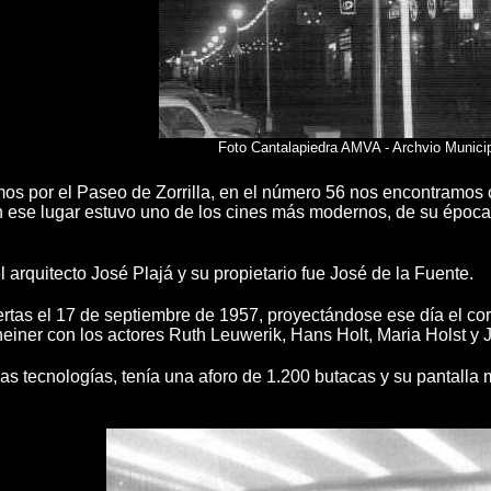
Foto Cantalapiedra AMVA - Archvio Municip
s por el Paseo de Zorrilla, en el número 56 nos encontramos c
ese lugar estuvo uno de los cines más modernos, de su época c
l arquitecto José Plajá y su propietario fue José de la Fuente.
ertas el 17 de septiembre de 1957, proyectándose ese día el cort
einer con los actores Ruth Leuwerik, Hans Holt, Maria Holst y 
as tecnologías, tenía una aforo de 1.200 butacas y su pantalla