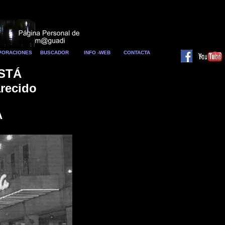
RPORACIONES
BUSCADOR
INFO -WEB
CONTACTA
STÁ
arecido
A