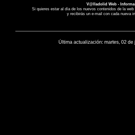
V@lladolid Web - Informa
Si quieres estar al día de los nuevos contenidos de la web u
y recibirás un e-mail con cada nueva i
Última actualización:
martes, 02 de