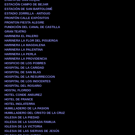
ESTACIÓN CAMPO DE BEJAR
ESTACIÓN DE SAN BARTOLOMÉ
ESTADIO ZORRILLA - ANTIGUO
FRONTÓN CALLE EXPÓSITOS
FRONTON FIESTA ALEGRE
FUNDICIÓN DEL CANAL DE CASTILLA
GRAN TEATRO
HARINERA EL PALERO
HARINERA LA FLOR DEL PISUERGA
HARINERA LA MAGDALENA
HARINERA LA PALENTINA
HARINERA LA PERLA
HARINERA LA PROVIDENCIA
HOSPICIO DE LOS POBRES
HOSPITAL DE LA CARIDAD
HOSPITAL DE SAN BLAS
HOSPITAL DE LA RESURRECCION
HOSPITAL DE LOS INOCENTES
HOSPITAL DEL ROSARIO
HOSTAL FLORIDO
HOTEL CONDE ANSUREZ
HOTEL DE FRANCE
HOTEL INGLATERRA
HUMILLADERO DE LA PASION
HUMILLADERO DEL CRISTO DE LA CRUZ
IGLESIA DE LA PIEDAD
IGLESIA DE LA SAGRADA FAMILIA
IGLESIA DE LA VICTORIA
IGLESIA DE LAS SIERVAS DE JESÚS