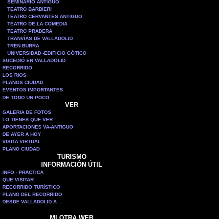
SEMINARIO ANTIGUO
TEATRO BARBIERI
TEATRO CERVANTES ANTIGUO
TEATRO DE LA COMEDIA
TEATRO PRADERA
TRANVÍAS DE VALLADOLID
TREN BURRA
UNIVERSIDAD -EDIFICIO GÓTICO
SUCEDIÓ EN VALLADOLID
RECORRIDO
LOS RIOS
PLANOS CIUDAD
EVENTOS IMPORTANTES
DE TODO UN POCO
VER
GALERIA DE FOTOS
LO TIENES QUE VER
APORTACIONES VA-ANTIGUO
DE AYER A HOY
VISITA VIRTUAL
PLANO CIUDAD
TURISMO
INFORMACIÓN ÚTIL
INFO - PRACTICA
QUE VISITAR
RECORRIDO TURÍSTICO
PLANO DEL RECORRIDO
DESDE VALLADOLID A ...
MI OTRA WEB