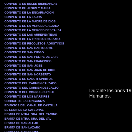
CONVENTO DE BELEN (BERNARDAS)
CONVENTO DE JESUS Y MARIA
CONVENTO DE LA ENCARNACION
CONVENTO DE LA LAURA
CONVENTO DE LA MADRE DE DIOS
CONVENTO DE LA MERCED CALZADA
CONVENTO DE LA MERCED DESCALZA
CONVENTO DE LAS ARREPENTIDAS
CONVENTO DE LA TRINIDAD CALZADA
CONVENTO DE RECOLETOS AGUSTINOS
CONVENTO DE SAN BARTOLOME
CONVENTO DE SAN DIEGO
CONVENTO DE SAN FELIPE DE LA P.
CONVENTO DE SAN FRANCISCO
CONVENTO DE SAN JOSE
CONVENTO DE SAN JUAN DE DIOS
CONVENTO DE SAN NORBERTO
CONVENTO DE SANCTI SPIRITUS
CONVENTO DEL CARMEN CALZADO
CONVENTO DEL CARMEN DESCALZO
Durante los años 19
CONVENTO DEL CORPUS CHRISTI
Humanos.
CONVENTO DE LOS MÁRTIRES
CORRAL DE LA LONGANIZA
EDIFICIOS DEL CANAL DE CASTILLA
EL LEÓN DE LA CATEDRAL
ERMITA DE NTRA. SRA. DEL CAMINO
ERMITA DE NTRA. SRA. DEL VAL
ERMITA DE SAN ALEJO
ERMITA DE SAN LAZARO
ERMITA DE SAN ROQUE