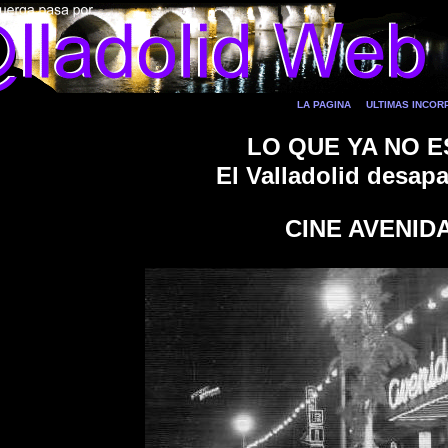
LA PAGINA
ULTIMAS INCO
LO QUE YA NO E
El Valladolid desap
CINE AVENID