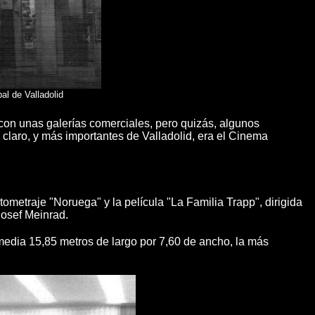
al de Valladolid
on unas galerías comerciales, pero quizás, algunos
laro, y más importantes de Valladolid, era el Cinema
ometraje "Noruega" y la película "La Familia Trapp", dirigida
Josef Meinrad.
 media 15,85 metros de largo por 7,60 de ancho, la más