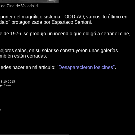
 de Cine de Valladolid
isponer del magnífico sistema TODD-AO, vamos, lo último en
ndalo" protagonizada por Espartaco Santoni.
 de 1976, se produjo un incendio que obligó a cerrar el cine,
jores salas, en su solar se construyeron unas galerías
ambién están cerradas.
uedes hacer en mi artículo:
"Desaparecieron los cines"
.
 28-10-2015
gel Soria
a