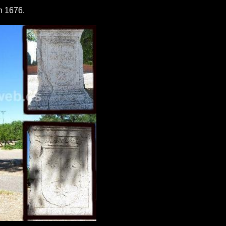
n 1676.