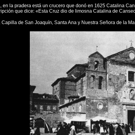
a, en la pradera está un crucero que donó en 1625 Catalina Cans
cripción que dice: «Esta Cruz dio de limosna Catalina de Cans
Capilla de San Joaquín, Santa Ana y Nuestra Señora de la Mano,