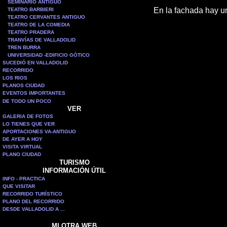
SEMINARIO ANTIGUO
En la fachada hay u
TEATRO BARBIERI
TEATRO CERVANTES ANTIGUO
TEATRO DE LA COMEDIA
TEATRO PRADERA
TRANVÍAS DE VALLADOLID
TREN BURRA
UNIVERSIDAD -EDIFICIO GÓTICO
SUCEDIÓ EN VALLADOLID
RECORRIDO
LOS RIOS
PLANOS CIUDAD
EVENTOS IMPORTANTES
DE TODO UN POCO
VER
GALERIA DE FOTOS
LO TIENES QUE VER
APORTACIONES VA-ANTIGUO
DE AYER A HOY
VISITA VIRTUAL
PLANO CIUDAD
TURISMO
INFORMACIÓN ÚTIL
INFO - PRACTICA
QUE VISITAR
RECORRIDO TURÍSTICO
PLANO DEL RECORRIDO
DESDE VALLADOLID A ...
MI OTRA WEB