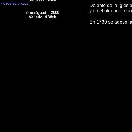
FOTOS DE VIAJES
Delante de la iglesi
y en el otro una ins
© m@guadi - 2000
Valladolid Web
En 1739 se adosó la 