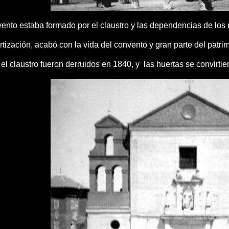
vento estaba formado por el claustro y las dependencias de los
ización, acabó con la vida del convento y gran parte del patrimo
l claustro fueron derruidos en 1840, y las huertas se convirti