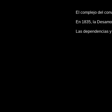
El complejo del con
En 1835, la Desamort
Las dependencias y e