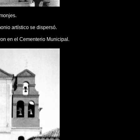
 monjes.
nio artístico se dispersó.
eron en el Cementerio Municipal.