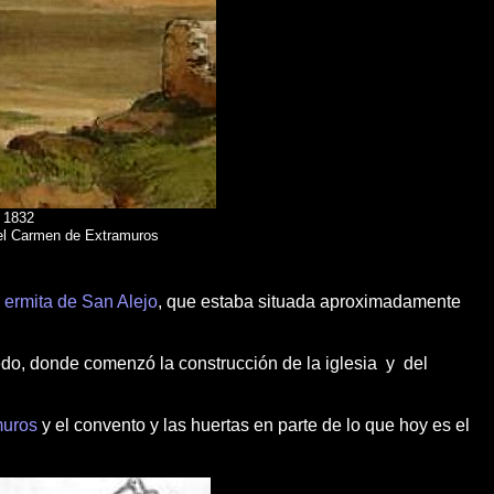
e 1832
del Carmen de Extramuros
a
ermita de San Alejo
, que estaba situada aproximadamente
do, donde comenzó la construcción de la iglesia y del
muros
y el convento y las huertas en parte de lo que hoy es el