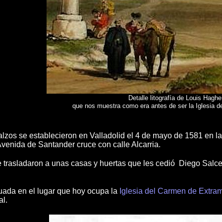
Detalle litografía de Louis Hagh
que nos muestra como era antes de ser la Iglesia 
alzos se establecieron en Valladolid el 4 de mayo de 1581 en l
Avenida de Santander cruce con calle Alcarria.
 trasladaron a unas casas y huertas que les cedió Diego Salce
tuada en el lugar que hoy ocupa la
Iglesia del Carmen de Extra
l.