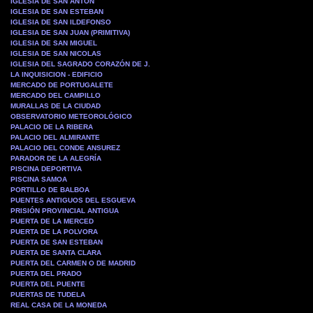
IGLESIA DE SAN ANTON
IGLESIA DE SAN ESTEBAN
IGLESIA DE SAN ILDEFONSO
IGLESIA DE SAN JUAN (PRIMITIVA)
IGLESIA DE SAN MIGUEL
IGLESIA DE SAN NICOLAS
IGLESIA DEL SAGRADO CORAZÓN DE J.
LA INQUISICION - EDIFICIO
MERCADO DE PORTUGALETE
MERCADO DEL CAMPILLO
MURALLAS DE LA CIUDAD
OBSERVATORIO METEOROLÓGICO
PALACIO DE LA RIBERA
PALACIO DEL ALMIRANTE
PALACIO DEL CONDE ANSUREZ
PARADOR DE LA ALEGRÍA
PISCINA DEPORTIVA
PISCINA SAMOA
PORTILLO DE BALBOA
PUENTES ANTIGUOS DEL ESGUEVA
PRISIÓN PROVINCIAL ANTIGUA
PUERTA DE LA MERCED
PUERTA DE LA POLVORA
PUERTA DE SAN ESTEBAN
PUERTA DE SANTA CLARA
PUERTA DEL CARMEN O DE MADRID
PUERTA DEL PRADO
PUERTA DEL PUENTE
PUERTAS DE TUDELA
REAL CASA DE LA MONEDA