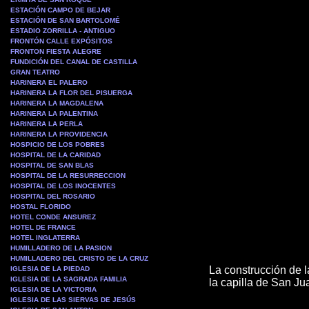
ESTACIÓN CAMPO DE BEJAR
ESTACIÓN DE SAN BARTOLOMÉ
ESTADIO ZORRILLA - ANTIGUO
FRONTÓN CALLE EXPÓSITOS
FRONTON FIESTA ALEGRE
FUNDICIÓN DEL CANAL DE CASTILLA
GRAN TEATRO
HARINERA EL PALERO
HARINERA LA FLOR DEL PISUERGA
HARINERA LA MAGDALENA
HARINERA LA PALENTINA
HARINERA LA PERLA
HARINERA LA PROVIDENCIA
HOSPICIO DE LOS POBRES
HOSPITAL DE LA CARIDAD
HOSPITAL DE SAN BLAS
HOSPITAL DE LA RESURRECCION
HOSPITAL DE LOS INOCENTES
HOSPITAL DEL ROSARIO
HOSTAL FLORIDO
HOTEL CONDE ANSUREZ
HOTEL DE FRANCE
HOTEL INGLATERRA
HUMILLADERO DE LA PASION
HUMILLADERO DEL CRISTO DE LA CRUZ
La construcción de 
IGLESIA DE LA PIEDAD
IGLESIA DE LA SAGRADA FAMILIA
la capilla de San J
IGLESIA DE LA VICTORIA
IGLESIA DE LAS SIERVAS DE JESÚS