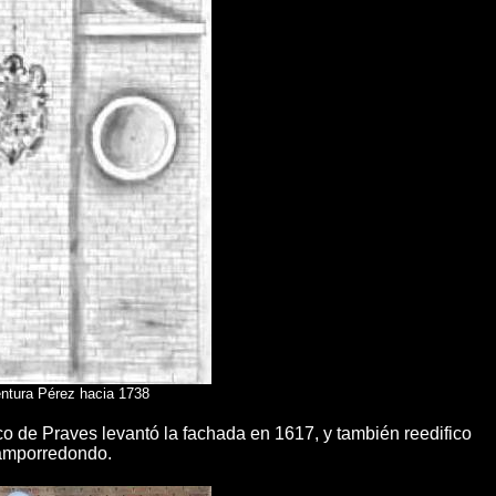
entura Pérez hacia 1738
o de Praves levantó la fachada en 1617, y también reedifico
Camporredondo.