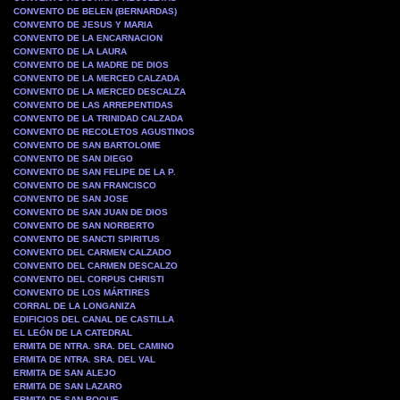
CONVENTO DE BELEN (BERNARDAS)
CONVENTO DE JESUS Y MARIA
CONVENTO DE LA ENCARNACION
CONVENTO DE LA LAURA
CONVENTO DE LA MADRE DE DIOS
CONVENTO DE LA MERCED CALZADA
CONVENTO DE LA MERCED DESCALZA
CONVENTO DE LAS ARREPENTIDAS
CONVENTO DE LA TRINIDAD CALZADA
CONVENTO DE RECOLETOS AGUSTINOS
CONVENTO DE SAN BARTOLOME
CONVENTO DE SAN DIEGO
CONVENTO DE SAN FELIPE DE LA P.
CONVENTO DE SAN FRANCISCO
CONVENTO DE SAN JOSE
CONVENTO DE SAN JUAN DE DIOS
CONVENTO DE SAN NORBERTO
CONVENTO DE SANCTI SPIRITUS
CONVENTO DEL CARMEN CALZADO
CONVENTO DEL CARMEN DESCALZO
CONVENTO DEL CORPUS CHRISTI
CONVENTO DE LOS MÁRTIRES
CORRAL DE LA LONGANIZA
EDIFICIOS DEL CANAL DE CASTILLA
EL LEÓN DE LA CATEDRAL
ERMITA DE NTRA. SRA. DEL CAMINO
ERMITA DE NTRA. SRA. DEL VAL
ERMITA DE SAN ALEJO
ERMITA DE SAN LAZARO
ERMITA DE SAN ROQUE