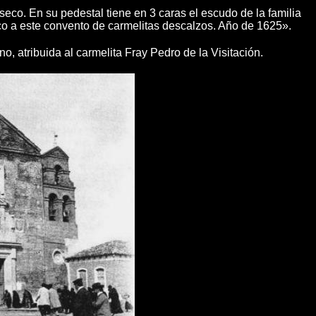
eco. En su pedestal tiene en 3 caras el escudo de la familia
eco a este convento de carmelitas descalzos. Año de 1625».
 atribuida al carmelita Fray Pedro de la Visitación.