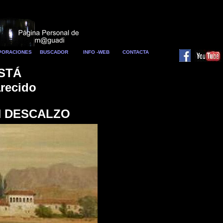
RPORACIONES
BUSCADOR
INFO -WEB
CONTACTA
STÁ
arecido
 DESCALZO