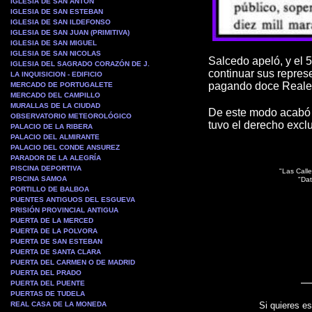
IGLESIA DE SAN ANTON
IGLESIA DE SAN ESTEBAN
IGLESIA DE SAN ILDEFONSO
IGLESIA DE SAN JUAN (PRIMITIVA)
IGLESIA DE SAN MIGUEL
IGLESIA DE SAN NICOLAS
Salcedo apeló, y el 
IGLESIA DEL SAGRADO CORAZÓN DE J.
continuar sus repres
LA INQUISICION - EDIFICIO
pagando doce Reales 
MERCADO DE PORTUGALETE
MERCADO DEL CAMPILLO
MURALLAS DE LA CIUDAD
De este modo acabó la
OBSERVATORIO METEOROLÓGICO
tuvo el derecho excl
PALACIO DE LA RIBERA
PALACIO DEL ALMIRANTE
PALACIO DEL CONDE ANSUREZ
PARADOR DE LA ALEGRÍA
PISCINA DEPORTIVA
"Las Calle
PISCINA SAMOA
"Dat
PORTILLO DE BALBOA
PUENTES ANTIGUOS DEL ESGUEVA
PRISIÓN PROVINCIAL ANTIGUA
PUERTA DE LA MERCED
PUERTA DE LA POLVORA
PUERTA DE SAN ESTEBAN
PUERTA DE SANTA CLARA
PUERTA DEL CARMEN O DE MADRID
PUERTA DEL PRADO
PUERTA DEL PUENTE
PUERTAS DE TUDELA
REAL CASA DE LA MONEDA
Si quieres es