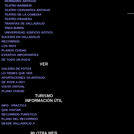
SEMINARIO ANTIGUO
TEATRO BARBIERI
TEATRO CERVANTES ANTIGUO
TEATRO DE LA COMEDIA
TEATRO PRADERA
TRANVÍAS DE VALLADOLID
TREN BURRA
UNIVERSIDAD -EDIFICIO GÓTICO
SUCEDIÓ EN VALLADOLID
RECORRIDO
LOS RIOS
PLANOS CIUDAD
EVENTOS IMPORTANTES
DE TODO UN POCO
VER
GALERIA DE FOTOS
LO TIENES QUE VER
APORTACIONES VA-ANTIGUO
DE AYER A HOY
VISITA VIRTUAL
PLANO CIUDAD
TURISMO
INFORMACIÓN ÚTIL
INFO - PRACTICA
QUE VISITAR
RECORRIDO TURÍSTICO
PLANO DEL RECORRIDO
DESDE VALLADOLID A ...
MI OTRA WEB