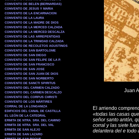
CONVENTO DE BELEN (BERNARDAS)
CONVENTO DE JESUS Y MARIA
CONVENTO DE LA ENCARNACION
CONVENTO DE LA LAURA
CONVENTO DE LA MADRE DE DIOS
CONVENTO DE LA MERCED CALZADA
CONVENTO DE LA MERCED DESCALZA
CONVENTO DE LAS ARREPENTIDAS
CONVENTO DE LA TRINIDAD CALZADA
CONVENTO DE RECOLETOS AGUSTINOS
CONVENTO DE SAN BARTOLOME
CONVENTO DE SAN DIEGO
CONVENTO DE SAN FELIPE DE LA P.
CONVENTO DE SAN FRANCISCO
CONVENTO DE SAN JOSE
CONVENTO DE SAN JUAN DE DIOS
CONVENTO DE SAN NORBERTO
CONVENTO DE SANCTI SPIRITUS
CONVENTO DEL CARMEN CALZADO
Juan A
CONVENTO DEL CARMEN DESCALZO
CONVENTO DEL CORPUS CHRISTI
CONVENTO DE LOS MÁRTIRES
CORRAL DE LA LONGANIZA
El arriendo comprend
EDIFICIOS DEL CANAL DE CASTILLA
«todas las casas ques
EL LEÓN DE LA CATEDRAL
señor santo antón, q
ERMITA DE NTRA. SRA. DEL CAMINO
corral y las siete fue
ERMITA DE NTRA. SRA. DEL VAL
ERMITA DE SAN ALEJO
delantera del e todo 
ERMITA DE SAN LAZARO
ERMITA DE SAN ROQUE