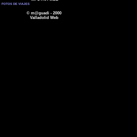
FOTOS DE VIAJES
© m@guadi - 2000
Valladolid Web