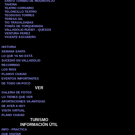
SANTO TORIBIO DE MOGROVEJO
TAHONA
TEATRO CORSARIO
TELONCILLO TEATRO
TEODOSIO TORRES
TERESA GIL
TIO TRAGALDABAS
TOMÁS DE TORQUEMADA
VALLADOLID RUGBY - QUESOS
VENTURA PEREZ
VICENTE ESCUDERO
HISTORIA
SEMANA SANTA
LO QUE YA NO ESTÁ
SUCEDIÓ EN VALLADOLID
RECORRIDO
LOS RIOS
PLANOS CIUDAD
EVENTOS IMPORTANTES
DE TODO UN POCO
VER
GALERIA DE FOTOS
LO TIENES QUE VER
APORTACIONES VA-ANTIGUO
DE AYER A HOY
VISITA VIRTUAL
PLANO CIUDAD
TURISMO
INFORMACIÓN ÚTIL
INFO - PRACTICA
QUE VISITAR