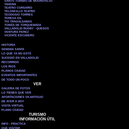
SANTO TORIBIO DE MOGROVEJO
TAHONA
TEATRO CORSARIO
TELONCILLO TEATRO
TEODOSIO TORRES
TERESA GIL
TIO TRAGALDABAS
TOMÁS DE TORQUEMADA
VALLADOLID RUGBY - QUESOS
VENTURA PEREZ
VICENTE ESCUDERO
HISTORIA
SEMANA SANTA
LO QUE YA NO ESTÁ
SUCEDIÓ EN VALLADOLID
RECORRIDO
LOS RIOS
PLANOS CIUDAD
EVENTOS IMPORTANTES
DE TODO UN POCO
VER
GALERIA DE FOTOS
LO TIENES QUE VER
APORTACIONES VA-ANTIGUO
DE AYER A HOY
VISITA VIRTUAL
PLANO CIUDAD
TURISMO
INFORMACIÓN ÚTIL
INFO - PRACTICA
QUE VISITAR