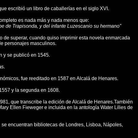
e escribió un libro de caballerías en el siglo XVI.
lo completo es nada más y nada menos que:
ipe de Trapisonda, y del infante Luzescanio su hermano”
o de superar, cuando quiso imprimir esta novela enmarcada
de personajes masculinos.
án y se publicó en 1545.
as.
conómicos, fue reeditado en 1587 en Alcalá de Henares.
 1557 y la segunda en 1608.
1981, que transcribe la edición de Alcalá de Henares.También
ary Ellen Fieweger e incluida en la antología Water Lilies de
, se encuentran bibliotecas de Londres, Lisboa, Nápoles,