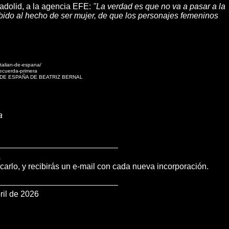
ladolid, a la agencia EFE:
"La verdad es que no va a pasar a la
debido al hecho de ser mujer, de que los personajes femeninos
stalian-de-espana/
recuerda-primera
 DE ESPAÑA DE BEATRIZ BERNAL
a
.
icarlo, y recibirás un e-mail con cada nueva incorporación.
ril de 2026