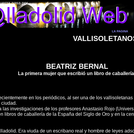
LA PAGINA
VALLISOLETANO
BEATRIZ BERNAL
La primera mujer que escribió un libro de caballerí
ientemente en los periódicos, al ser una de los vallisoletanas
 ciudad.
 las investigaciones de los profesores Anastasio Rojo (Universi
n libros de caballería de la España del Siglo de Oro y en la cens
.
lladolid. Era viuda de un escribano real y hombre de leyes adscr