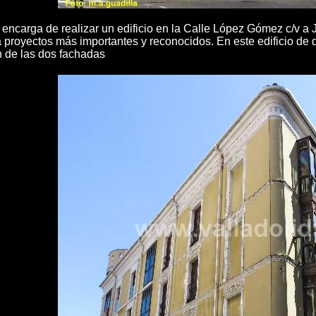
ncarga de realizar un edificio en la Calle López Gómez c/v a J
 proyectos más importantes y reconocidos. En este edificio de
n de las dos fachadas