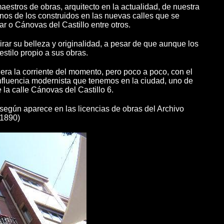
estros de obras, arquitecto en la actualidad, de nuestra
unos de los construidos en las nuevas calles que se
r o Cánovas del Castillo entre otros.
rar su belleza y originalidad, a pesar de que aunque los
estilo propio a sus obras.
 era la corriente del momento, pero poco a poco, con el
 influencia modernista que tenemos en la ciudad, uno de
e la calle Cánovas del Castillo 6.
según aparece en las licencias de obras del Archivo
(1890)