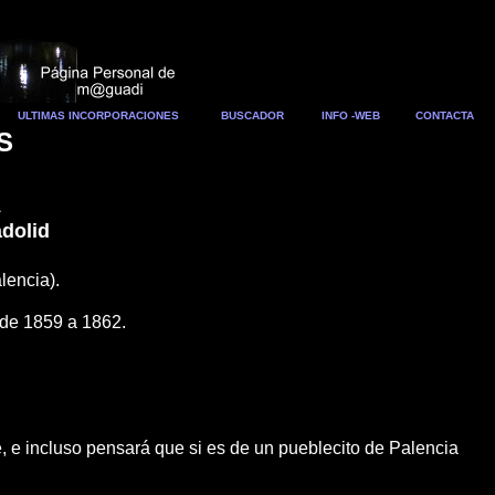
ULTIMAS INCORPORACIONES
BUSCADOR
INFO -WEB
CONTACTA
S
A
adolid
lencia).
 de 1859 a 1862.
 e incluso pensará que si es de un pueblecito de Palencia