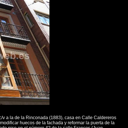
c/v a la de la Rinconada (1883), casa en Calle Caldereros
modificar huecos de la fachada y reformar la puerta de la
do piso en el número 42 de la calle Francos (Juan