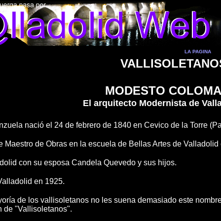
LA PAGINA
VALLISOLETANO
MODESTO COLOM
El arquitecto Modernista de Vall
uela nació el 24 de febrero de 1840 en Cevico de la Torre (Pa
e Maestro de Obras en la escuela de Bellas Artes de Valladolid
adolid con su esposa Candela Quevedo y sus hijos.
Valladolid en 1925.
oría de los vallisoletanos no les suena demasiado este nombre,
 de "Vallisoletanos".