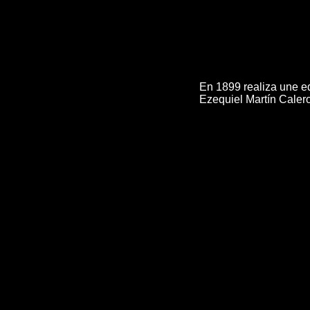
En 1899 realiza une ed
Ezequiel Martín Calero,