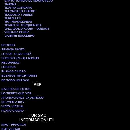
SANTO TORIBIO DE MOGROVEJO
TAHONA
TEATRO CORSARIO
TELONCILLO TEATRO
TEODOSIO TORRES
TERESA GIL
TIO TRAGALDABAS
TOMÁS DE TORQUEMADA
VALLADOLID RUGBY - QUESOS
VENTURA PEREZ
VICENTE ESCUDERO
HISTORIA
SEMANA SANTA
LO QUE YA NO ESTÁ
SUCEDIÓ EN VALLADOLID
RECORRIDO
LOS RIOS
PLANOS CIUDAD
EVENTOS IMPORTANTES
DE TODO UN POCO
VER
GALERIA DE FOTOS
LO TIENES QUE VER
APORTACIONES VA-ANTIGUO
DE AYER A HOY
VISITA VIRTUAL
PLANO CIUDAD
TURISMO
INFORMACIÓN ÚTIL
INFO - PRACTICA
QUE VISITAR