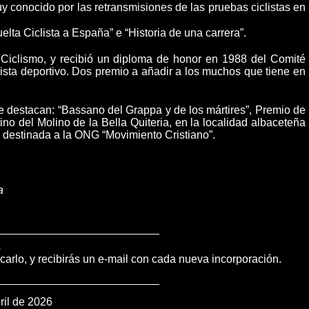
 conocido por las retransmisiones de las pruebas ciclistas en
uelta Ciclista a España” e “Historia de una carrera”.
 Ciclismo, y recibió un diploma de honor en 1988 del Comité
sta deportivo. Dos premio a añadir a los muchos que tiene en
e destacan: “Bassano del Grappa y de los mártires”, Premio de
o del Molino de la Bella Quiteria, en la localidad albaceteña
e destinada a la ONG “Movimiento Cristiano”.
a
.
icarlo, y recibirás un e-mail con cada nueva incorporación.
ril de 2026