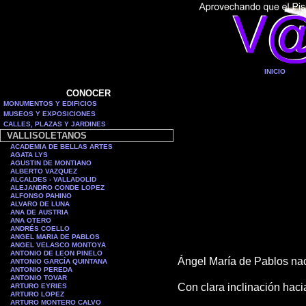
INICIO
CONOCER
MONUMENTOS Y EDIFICIOS
MUSEOS Y EXPOSICIONES
CALLES, PLAZAS Y JARDINES
VALLISOLETANOS
ACADEMIA DE BELLAS ARTES
AGATA LYS
AGUSTIN DE MONTIANO
ALBERTO VAZQUEZ
ALCALDES - VALLADOLID
ALEJANDRO CONDE LOPEZ
ALFONSO PAHINO
ALVARO DE LUNA
ANA DE AUSTRIA
ANA OTERO
ANDRÉS COELLO
ANGEL MARIA DE PABLOS
ANGEL VELASCO MONTOYA
ANTONIO DE LEON PINELO
Ángel María de Pablos nac
ANTONIO GARCÍA QUINTANA
ANTONIO PEREDA
ANTONIO TOVAR
Con clara inclinación haci
ARTURO EYRIES
ARTURO LOPEZ
ARTURO MONTERO CALVO