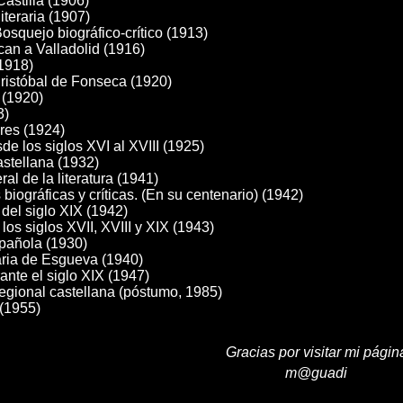
stilla (1906)
iteraria (1907)
osquejo biográfico-crítico (1913)
an a Valladolid (1916)
(1918)
 Cristóbal de Fonseca (1920)
 (1920)
3)
res (1924)
sde los siglos XVI al XVIII (1925)
astellana (1932)
al de la literatura (1941)
biográficas y críticas. (En su centenario) (1942)
del siglo XIX (1942)
 los siglos XVII, XVIII y XIX (1943)
española (1930)
ria de Esgueva (1940)
rante el siglo XIX (1947)
regional castellana (póstumo, 1985)
 (1955)
Gracias por visitar mi págin
m@guadi