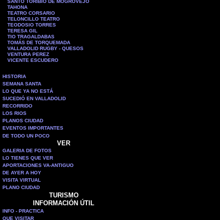
SANTO TORIBIO DE MOGROVEJO
TAHONA
TEATRO CORSARIO
TELONCILLO TEATRO
TEODOSIO TORRES
TERESA GIL
TIO TRAGALDABAS
TOMÁS DE TORQUEMADA
VALLADOLID RUGBY - QUESOS
VENTURA PEREZ
VICENTE ESCUDERO
HISTORIA
SEMANA SANTA
LO QUE YA NO ESTÁ
SUCEDIÓ EN VALLADOLID
RECORRIDO
LOS RIOS
PLANOS CIUDAD
EVENTOS IMPORTANTES
DE TODO UN POCO
VER
GALERIA DE FOTOS
LO TIENES QUE VER
APORTACIONES VA-ANTIGUO
DE AYER A HOY
VISITA VIRTUAL
PLANO CIUDAD
TURISMO
INFORMACIÓN ÚTIL
INFO - PRACTICA
QUE VISITAR