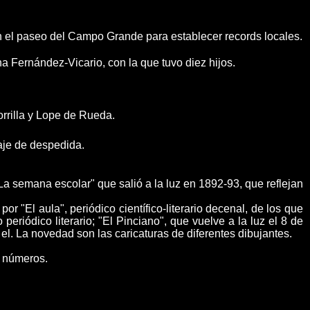
en el paseo del Campo Grande para establecer records locales.
a Fernández-Vicario, con la que tuvo diez hijos.
rrilla y Lope de Rueda.
aje de despedida.
a semana escolar" que salió a la luz en 1892-93, que reflejan
r "El aula", periódico científico-literario decenal, de los que
riódico literario; "El Pinciano", que vuelve a la luz el 8 de
l. La novedad son las caricaturas de diferentes dibujantes.
0 números.