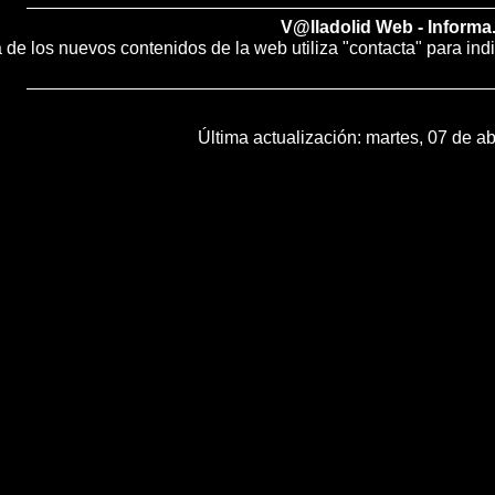
V@lladolid Web - Informa
ía de los nuevos contenidos de la web utiliza "contacta" para ind
Última actualización:
martes, 07 de ab