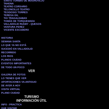
SANTO TORIBIO DE MOGROVEJO
TAHONA
TEATRO CORSARIO
TELONCILLO TEATRO
TEODOSIO TORRES
TERESA GIL
TIO TRAGALDABAS
TOMÁS DE TORQUEMADA
VALLADOLID RUGBY - QUESOS
VENTURA PEREZ
VICENTE ESCUDERO
HISTORIA
SEMANA SANTA
LO QUE YA NO ESTÁ
SUCEDIÓ EN VALLADOLID
RECORRIDO
LOS RIOS
PLANOS CIUDAD
EVENTOS IMPORTANTES
DE TODO UN POCO
VER
GALERIA DE FOTOS
LO TIENES QUE VER
APORTACIONES VA-ANTIGUO
DE AYER A HOY
VISITA VIRTUAL
PLANO CIUDAD
TURISMO
INFORMACIÓN ÚTIL
INFO - PRACTICA
QUE VISITAR