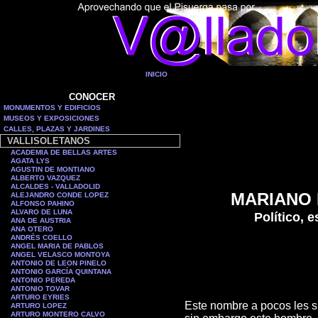
INICIO
CONOCER
MONUMENTOS Y EDIFICIOS
MUSEOS Y EXPOSICIONES
CALLES, PLAZAS Y JARDINES
VALLISOLETANOS
ACADEMIA DE BELLAS ARTES
AGATA LYS
AGUSTIN DE MONTIANO
ALBERTO VAZQUEZ
ALCALDES - VALLADOLID
MARIANO 
ALEJANDRO CONDE LOPEZ
ALFONSO PAHINO
ALVARO DE LUNA
Político, e
ANA DE AUSTRIA
ANA OTERO
ANDRÉS COELLO
ANGEL MARIA DE PABLOS
ANGEL VELASCO MONTOYA
ANTONIO DE LEON PINELO
ANTONIO GARCÍA QUINTANA
ANTONIO PEREDA
ANTONIO TOVAR
ARTURO EYRIES
Este nombre a pocos les s
ARTURO LOPEZ
ARTURO MONTERO CALVO