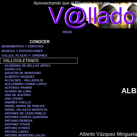
INICIO
CONOCER
MONUMENTOS Y EDIFICIOS
MUSEOS Y EXPOSICIONES
CALLES, PLAZAS Y JARDINES
VALLISOLETANOS
ACADEMIA DE BELLAS ARTES
AGATA LYS
AGUSTIN DE MONTIANO
ALBERTO VAZQUEZ
ALCALDES - VALLADOLID
ALEJANDRO CONDE LOPEZ
ALFONSO PAHINO
ALB
ALVARO DE LUNA
ANA DE AUSTRIA
ANA OTERO
ANDRÉS COELLO
ANGEL MARIA DE PABLOS
ANGEL VELASCO MONTOYA
ANTONIO DE LEON PINELO
ANTONIO GARCÍA QUINTANA
ANTONIO PEREDA
ANTONIO TOVAR
ARTURO EYRIES
ARTURO LOPEZ
Alberto Vázquez Minguela 
ARTURO MONTERO CALVO