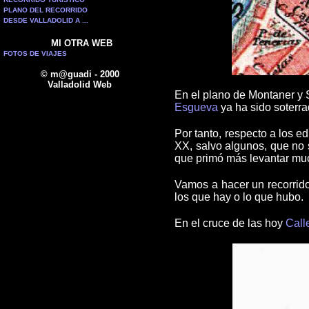
PLANO DEL RECORRIDO
DESDE VALLADOLID A ...
MI OTRA WEB
FOTOS DE VIAJES
© m@guadi - 2000
Valladolid Web
En el plano de Montaner y S
Esgueva
ya ha sido soterra
Por tanto, respecto a los e
XX, salvo algunos, que no s
que primó más levantar muc
Vamos a hacer un recorrido
los que hay o lo que hubo.
En el cruce de las hoy
Call