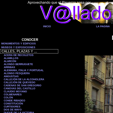
INICIO
LA PAGINA
CONOCER
MONUMENTOS Y EDIFICIOS
MUSEOS Y EXPOSICIONES
CALLES, PLAZAS Y ...
ACERA DE RECOLETOS
ALAMILLOS
ALARCÓN
ALONSO BERRUGUETE
ARRIBAS
ALEMANIA, ITALIA Y PORTUGAL
ALONSO PESQUERA
ANGUSTIAS
CALLEJÓN DE LA ALCOHOLERA
CALLEJÓN DE QUEVEDO
CADENAS DE SAN GREGORIO
CANOVAS DEL CASTILLO
CLAUDIO MOYANO
COLMENARES
COLÓN
CONDE RIBADEO
CONSTITUCIÓN
C
URTIDORES
DOS DE MAYO
DUQUE DE LA VICTORIA