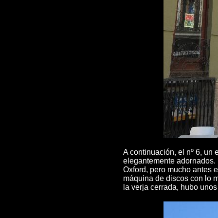
A continuación, el nº 6, un
elegantemente adornados. E
Oxford, pero mucho antes e
máquina de discos con lo m
la verja cerrada, hubo unos