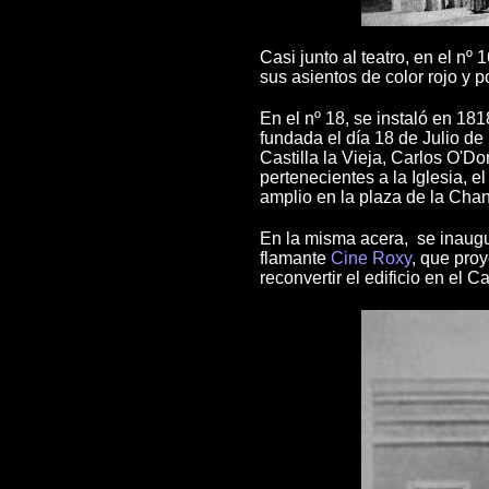
Casi junto al teatro, en el nº
sus asientos de color rojo y p
En el nº 18, se instaló en 18
fundada el día 18 de Julio de
Castilla la Vieja, Carlos O'D
pertenecientes a la Iglesia, e
amplio en la plaza de la Chanc
En la misma acera, se inaug
flamante
Cine Roxy
, que proy
reconvertir el edificio en el C