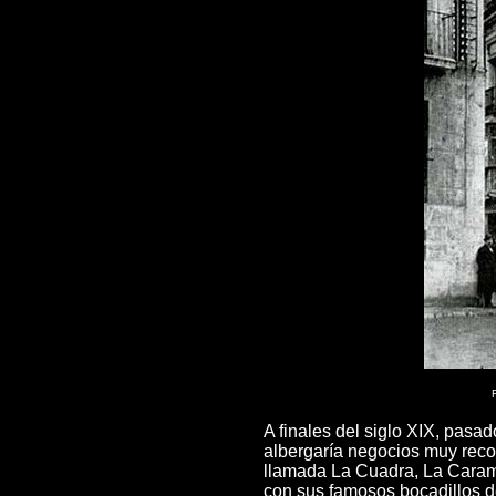
A finales del siglo XIX, pasad
albergaría negocios muy recor
llamada La Cuadra, La Carame
con sus famosos bocadillos d