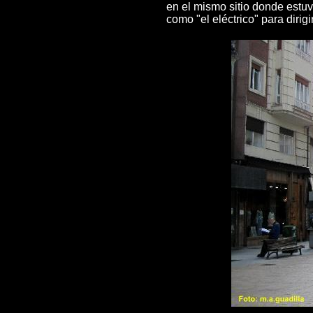
en el mismo sitio donde estu
como "el eléctrico" para dirigir