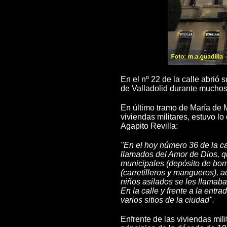
En el nº 22 de la calle abrió
de Valladolid durante muchos
En último tramo de María de 
viviendas militares, estuvo lo
Agapito Revilla:
"En el hoy número 36 de la ca
llamados del Amor de Dios, qu
municipales (depósito de bom
(carretilleros y mangueros), 
niños asilados se les llamaba
En la calle y frente a la entr
varios sitios de la ciudad".
Enfrente de las viviendas mili