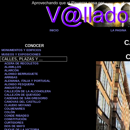
INICIO
LA PAGINA
C
CONOCER
MONUMENTOS Y EDIFICIOS
MUSEOS Y EXPOSICIONES
C
CALLES, PLAZAS Y ...
ACERA DE RECOLETOS
ALAMILLOS
ALARCÓN
ALONSO BERRUGUETE
ARRIBAS
ALEMANIA, ITALIA Y PORTUGAL
ALONSO PESQUERA
ANGUSTIAS
CALLEJÓN DE LA ALCOHOLERA
CALLEJÓN DE QUEVEDO
CADENAS DE SAN GREGORIO
CANOVAS DEL CASTILLO
CLAUDIO MOYANO
COLMENARES
COLÓN
CONDE RIBADEO
CONSTITUCIÓN
C
URTIDORES
DOS DE MAYO
DUQUE DE LA VICTORIA