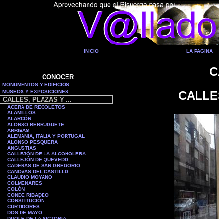
INICIO
LA PAGINA
C
CONOCER
MONUMENTOS Y EDIFICIOS
MUSEOS Y EXPOSICIONES
CALLE
CALLES, PLAZAS Y ...
ACERA DE RECOLETOS
ALAMILLOS
ALARCÓN
ALONSO BERRUGUETE
ARRIBAS
ALEMANIA, ITALIA Y PORTUGAL
ALONSO PESQUERA
ANGUSTIAS
CALLEJÓN DE LA ALCOHOLERA
CALLEJÓN DE QUEVEDO
CADENAS DE SAN GREGORIO
CANOVAS DEL CASTILLO
CLAUDIO MOYANO
COLMENARES
COLÓN
CONDE RIBADEO
CONSTITUCIÓN
C
URTIDORES
DOS DE MAYO
DUQUE DE LA VICTORIA