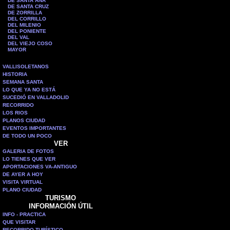
DE SANTA ANA
DE SANTA CRUZ
DE ZORRILLA
DEL CORRILLO
DEL MILENIO
DEL PONIENTE
DEL VAL
DEL VIEJO COSO
MAYOR
VALLISOLETANOS
HISTORIA
SEMANA SANTA
LO QUE YA NO ESTÁ
SUCEDIÓ EN VALLADOLID
RECORRIDO
LOS RIOS
PLANOS CIUDAD
EVENTOS IMPORTANTES
DE TODO UN POCO
VER
GALERIA DE FOTOS
LO TIENES QUE VER
APORTACIONES VA-ANTIGUO
DE AYER A HOY
VISITA VIRTUAL
PLANO CIUDAD
TURISMO
INFORMACIÓN ÚTIL
INFO - PRACTICA
QUE VISITAR
RECORRIDO TURÍSTICO