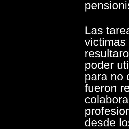
pensioni
Las tare
victimas
resultar
poder uti
para no 
fueron r
colabora
profesio
desde lo