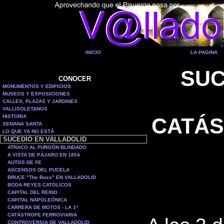
INICIO
LA PAGINA
SUC
CONOCER
MONUMENTOS Y EDIFICIOS
MUSEOS Y EXPOSICIONES
CALLES, PLAZAS Y JARDINES
VALLISOLETANOS
HISTORIA
CATÁS
SEMANA SANTA
LO QUE YA NO ESTÁ
SUCEDIÓ EN VALLADOLID
ATRACO AL FURGÓN BLINDADO
A VISTA DE PÁJARO EN 1854
AUTOS DE FE
ASCENSOS DEL PUCELA
BRUCE "The Boss" EN VALLADOLID
BODA REYES CATÓLICOS
CAPITAL DEL REINO
CAPITAL NAPOLEÓNICA
CARRERA DE MOTOS - LA 1ª
CATÁSTROFE FERROVIARIA
CONTROVERSIA DE VALLADOLID