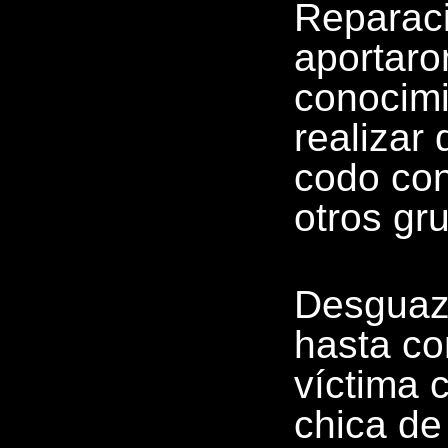
Reparaci
aportaron
conocimi
realizar
codo con
otros gr
Desguaza
hasta co
víctima 
chica de