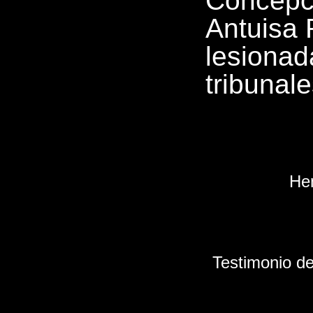
Concepc
Antuisa 
lesionad
tribunale
He
Testimonio de 