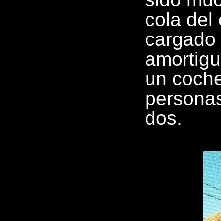
cola del
cargado 
amortigu
un coche
personas
dos.