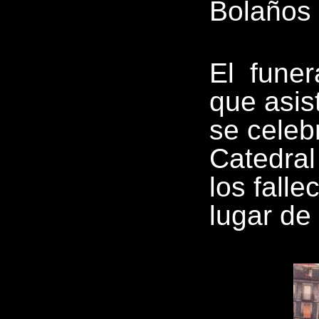
Bolaños 
El funera
que asis
se celebr
Catedral
los fall
lugar de