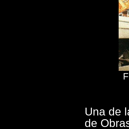
F
Una de l
de Obras