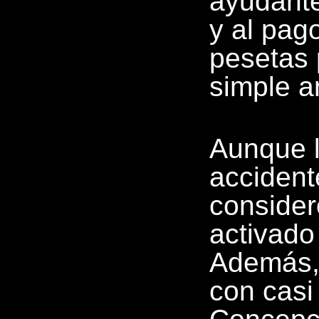
ayudante
y al pag
pesetas 
simple a
Aunque l
accidente
consider
activado
Además, 
con casi