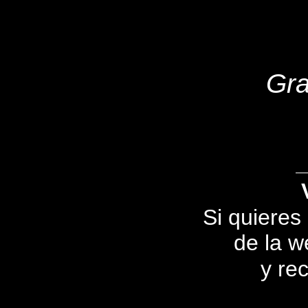
Gra
Si quieres
de la we
y rec