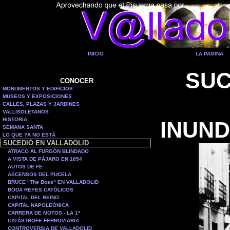
INICIO
LA PAGINA
SUC
CONOCER
MONUMENTOS Y EDIFICIOS
MUSEOS Y EXPOSICIONES
CALLES, PLAZAS Y JARDINES
VALLISOLETANOS
HISTORIA
INUND
SEMANA SANTA
LO QUE YA NO ESTÁ
SUCEDIÓ EN VALLADOLID
ATRACO AL FURGÓN BLINDADO
A VISTA DE PÁJARO EN 1854
AUTOS DE FE
ASCENSOS DEL PUCELA
BRUCE "The Boss" EN VALLADOLID
BODA REYES CATÓLICOS
CAPITAL DEL REINO
CAPITAL NAPOLEÓNICA
CARRERA DE MOTOS - LA 1ª
CATÁSTROFE FERROVIARIA
CONTROVERSIA DE VALLADOLID