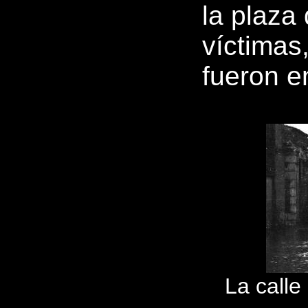
la plaza
víctimas
fueron e
La calle