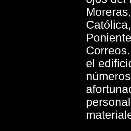
Moreras,
Católica,
Poniente
Correos.
el edific
números 
afortun
personal
material