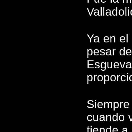
Valladoli
Ya en el
pesar de
Esgueva,
proporci
Siempre 
cuando v
tiende a