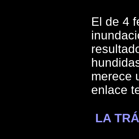
El de 4 
inundaci
resultad
hundidas
merece u
enlace t
LA TRÁ