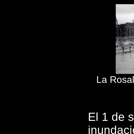
La Rosal
El 1 de 
inundaci