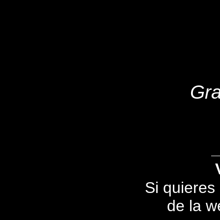
Gra
Si quieres
de la we