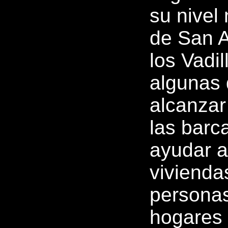
su nivel
de San An
los Vadi
algunas 
alcanzar
las barc
ayudar a
vivienda
personas
hogares 