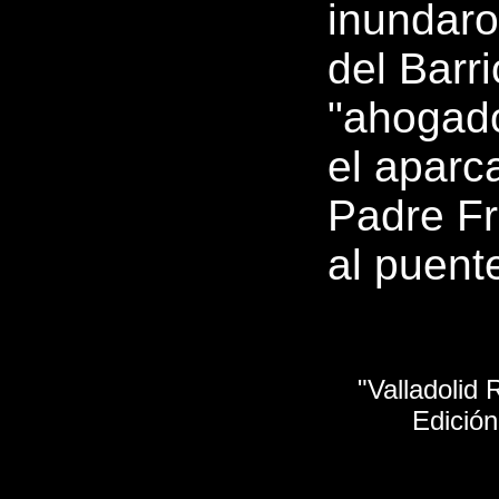
inundaro
del Barr
"ahogad
el aparca
Padre Fr
al puent
"Valladolid
Edición