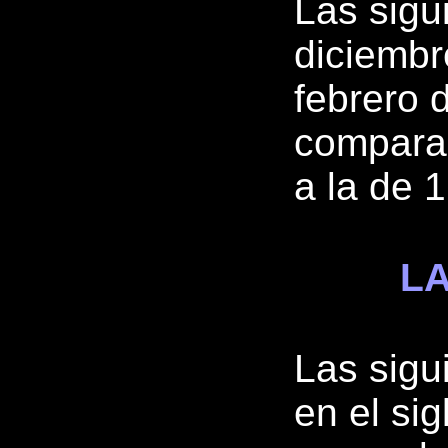
Las sigu
diciembr
febrero 
comparab
a la de 
LA
Las sigu
en el sig