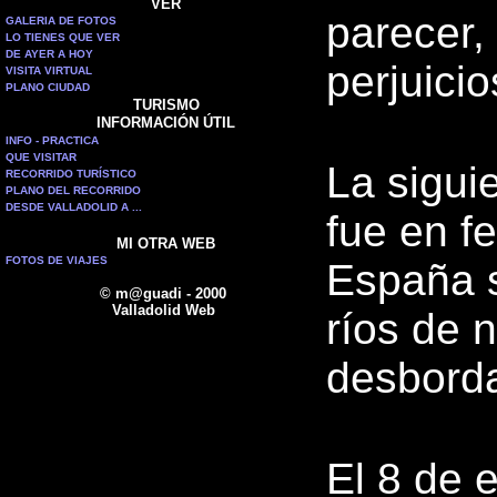
VER
parecer,
GALERIA DE FOTOS
LO TIENES QUE VER
DE AYER A HOY
perjuici
VISITA VIRTUAL
PLANO CIUDAD
TURISMO
INFORMACIÓN ÚTIL
INFO - PRACTICA
QUE VISITAR
La siguie
RECORRIDO TURÍSTICO
PLANO DEL RECORRIDO
DESDE VALLADOLID A ...
fue en f
MI OTRA WEB
FOTOS DE VIAJES
España s
© m@guadi - 2000
Valladolid Web
ríos de 
desbord
El 8 de 