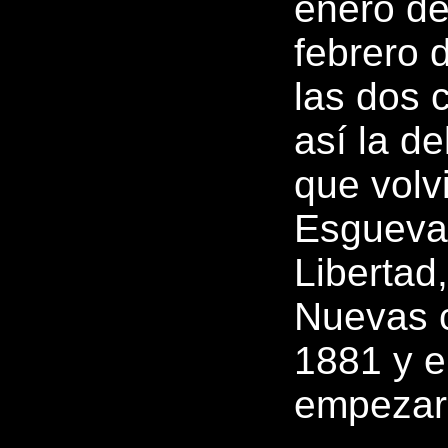
enero de
febrero 
las dos
así la d
que volvi
Esgueva 
Libertad,
Nuevas c
1881 y e
empezar 