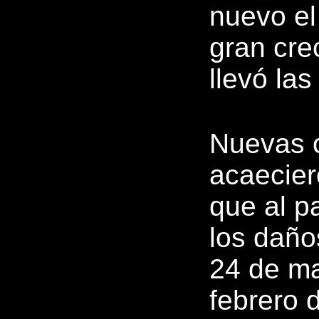
nuevo el
gran cre
llevó las
Nuevas 
acaecier
que al p
los daños
24 de ma
febrero 