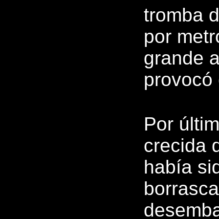
tromba d
por metr
grande a
provocó 
Por últim
crecida 
había si
borrasca
desembal