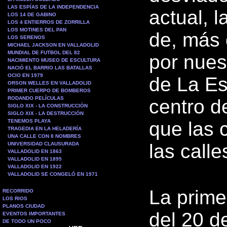
LAS ESPÍAS DE LA INDEPENDENCIA
actual, 
LOS 14 DE GABINO
LOS 4 ENTIERROS DE ZORRILLA
LOS MOTINES DEL PAN
de, más 
LOS SERENOS
MICHAEL JACKSON EN VALLADOLID
MUNDIAL DE FUTBOL DEL 82
por nues
NACIMIENTO MUSEO DE ESCULTURA
NACIÓ EL BARRIO LAS BATALLAS
OCIO EN 1979
de La Es
ORSON WELLES EN VALLADOLID
PRIMER CUERPO DE BOMBEROS
RODANDO PELÍCULAS
centro d
SIGLO XIX - LA CONSTRUCCIÓN
SIGLO XIX - LA DESTRUCCIÓN
TENEMOS PLAYA
que las 
TRAGEDIA EN LA HELADERÍA
UNA CALLE CON 8 NOMBRES
las calle
UNIVERSIDAD CLAUSURADA
VALLADOLID EN 1863
VALLADOLID EN 1895
VALLADOLID EN 1922
VALLADOLID SE CONGELÓ EN 1971
La prime
RECORRIDO
LOS RIOS
PLANOS CIUDAD
del 20 d
EVENTOS IMPORTANTES
DE TODO UN POCO