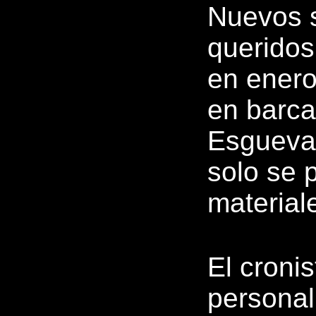
Nuevos s
queridos
en enero
en barca 
Esgueva
solo se 
material
El croni
personal