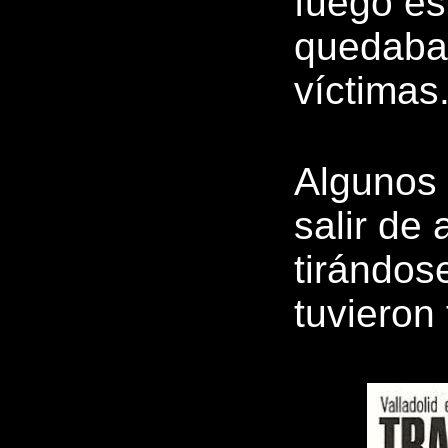
fuego es
quedaba 
víctimas
Algunos
salir de 
tirándos
tuvieron 