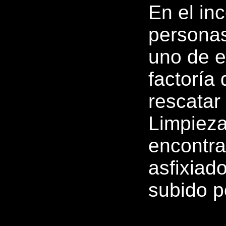
En el in
personas
uno de e
factoría
rescatar
Limpieza
encontra
asfixiad
subido p