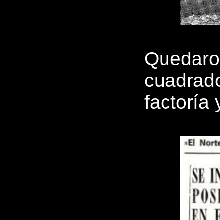
Quedaron
cuadrado
factoría