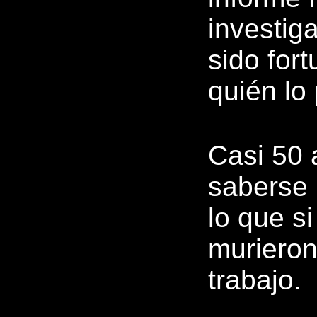
investig
sido fort
quién lo
Casi 50 
saberse 
lo que s
murieron
trabajo.