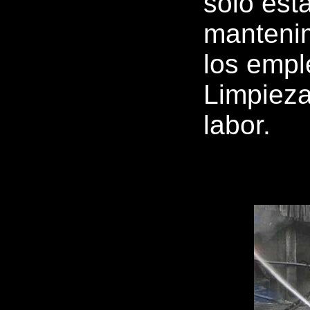
solo est
mantenim
los empl
Limpieza
labor.