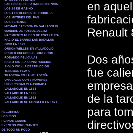
en aquel
LAS ESPÍAS DE LA INDEPENDENCIA
LOS 14 DE GABINO
LOS 4 ENTIERROS DE ZORRILLA
fabricac
LOS MOTINES DEL PAN
LOS SERENOS
MICHAEL JACKSON EN VALLADOLID
Renault 
MUNDIAL DE FUTBOL DEL 82
NACIMIENTO MUSEO DE ESCULTURA
NACIÓ EL BARRIO LAS BATALLAS
OCIO EN 1979
ORSON WELLES EN VALLADOLID
PRIMER CUERPO DE BOMBEROS
Dos años
RODANDO PELÍCULAS
SIGLO XIX - LA CONSTRUCCIÓN
SIGLO XIX - LA DESTRUCCIÓN
fue cali
TENEMOS PLAYA
TRAGEDIA EN LA HELADERÍA
UNA CALLE CON 8 NOMBRES
empresa 
UNIVERSIDAD CLAUSURADA
VALLADOLID EN 1863
VALLADOLID EN 1895
de la ta
VALLADOLID EN 1922
VALLADOLID SE CONGELÓ EN 1971
para tom
RECORRIDO
LOS RIOS
directiv
PLANOS CIUDAD
EVENTOS IMPORTANTES
DE TODO UN POCO