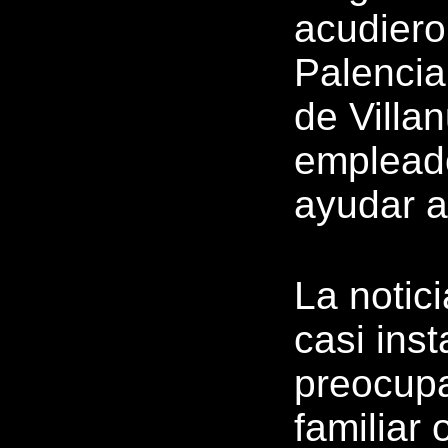
acudiero
Palencia
de Villa
emplead
ayudar a
La notici
casi ins
preocupa
familiar