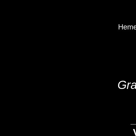
Hemer
Gra