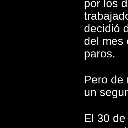
por los 
trabajad
decidió 
del mes d
paros.
Pero de 
un segun
El 30 de