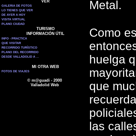
Metal.
VER
GALERIA DE FOTOS
LO TIENES QUE VER
DE AYER A HOY
VISITA VIRTUAL
PLANO CIUDAD
Como es 
TURISMO
INFORMACIÓN ÚTIL
INFO - PRACTICA
entonces
QUE VISITAR
RECORRIDO TURÍSTICO
PLANO DEL RECORRIDO
huelga q
DESDE VALLADOLID A ...
MI OTRA WEB
mayorita
FOTOS DE VIAJES
© m@guadi - 2000
que much
Valladolid Web
recuerda
policial
las calle