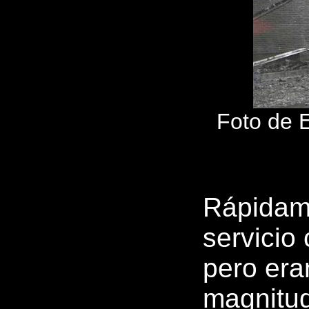
Foto de E
Rápidam
servicio
pero era
magnitud