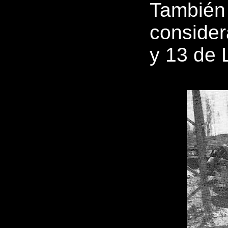
También 
conside
y 13 de 