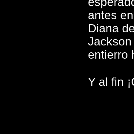
esperado
antes en
Diana de
Jackson 
entierro
Y al fin