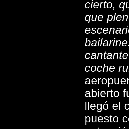
cierto, 
que plen
escenari
bailarine
cantante
coche ru
aeropuer
abierto 
llegó el
puesto c