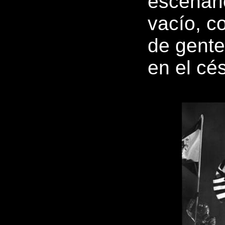
escenari
vacío, c
de gente
en el cé