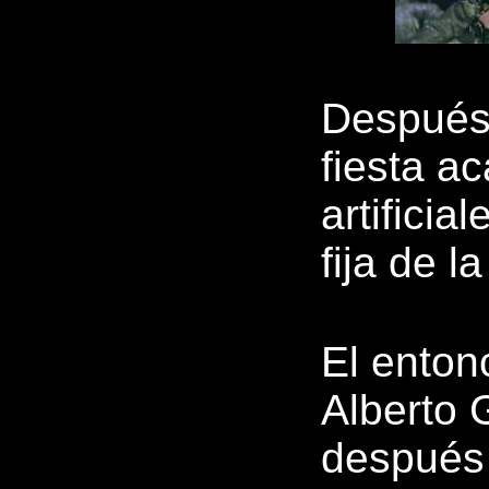
Después 
fiesta a
artificia
fija de l
El enton
Alberto 
después 