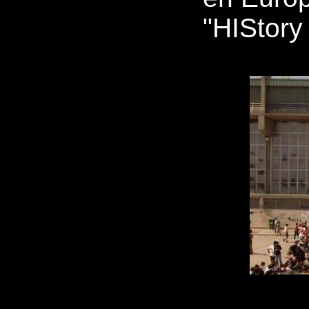
"HIStory