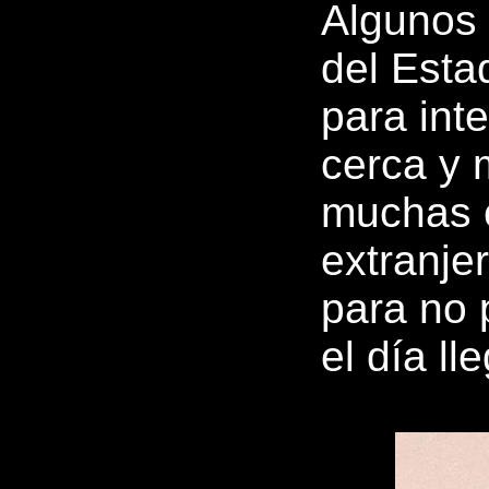
Algunos 
del Esta
para inte
cerca y 
muchas 
extranje
para no 
el día ll