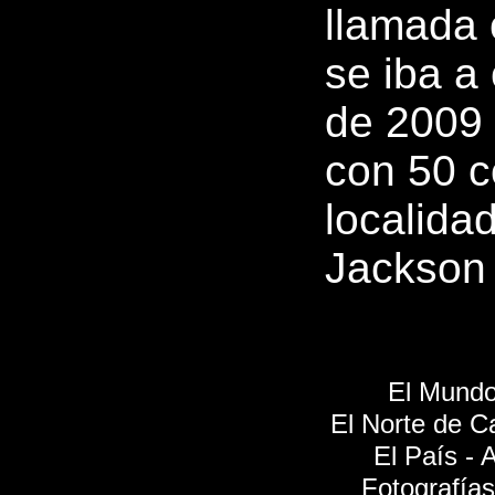
llamada 
se iba a 
de 2009 
con 50 c
localida
Jackson 
El Mundo
El Norte de Ca
El País - 
Fotografías