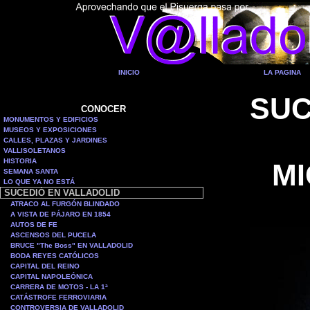
INICIO
LA PAGINA
SUC
CONOCER
MONUMENTOS Y EDIFICIOS
MUSEOS Y EXPOSICIONES
CALLES, PLAZAS Y JARDINES
VALLISOLETANOS
HISTORIA
MI
SEMANA SANTA
LO QUE YA NO ESTÁ
SUCEDIÓ EN VALLADOLID
ATRACO AL FURGÓN BLINDADO
A VISTA DE PÁJARO EN 1854
AUTOS DE FE
ASCENSOS DEL PUCELA
BRUCE "The Boss" EN VALLADOLID
BODA REYES CATÓLICOS
CAPITAL DEL REINO
CAPITAL NAPOLEÓNICA
CARRERA DE MOTOS - LA 1ª
CATÁSTROFE FERROVIARIA
CONTROVERSIA DE VALLADOLID