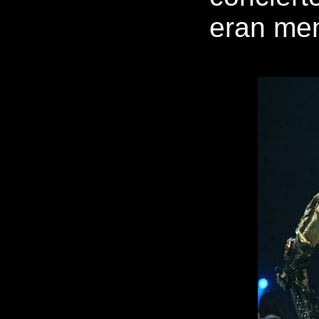
eran men