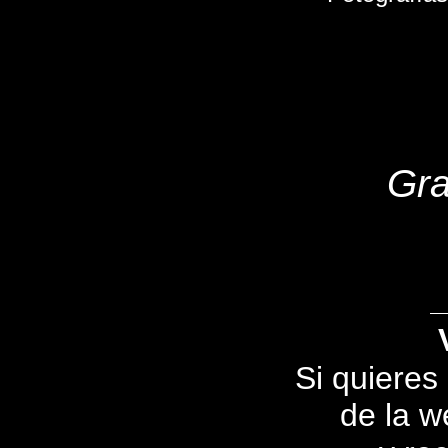
Gra
Si quieres
de la we