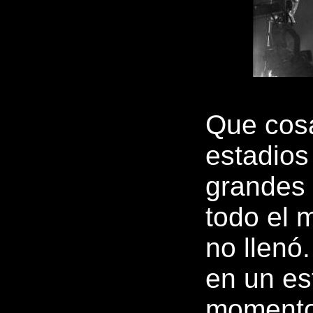
Que cosa
estadios
grandes 
todo el m
no llenó
en un es
momento