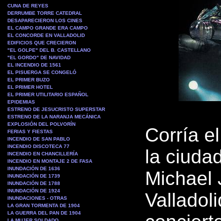
CUNA DE REYES
DERRUMBE TORRE CATEDRAL
DESAPARECIERON LOS CINES
EL CAMPO GRANDE ERA CAMPO
EL CONCORDE EN VALLADOLID
EDIFICIOS QUE CRECIERON
"EL GOLPE" DEL B. CASTELLANO
"EL GORDO" DE NAVIDAD
EL INCENDIO DE 1561
EL PISUERGA SE CONGELÓ
EL PRIMER BUZO
EL PRIMER HOTEL
EL PRIMER UTILITARIO ESPAÑOL
EPIDEMIAS
ESTRENO DE JESUCRISTO SUPERSTAR
ESTRENO DE LA NARANJA MECÁNICA
EXPLOSIÓN DEL POLVORÍN
Corría e
FERIAS Y FIESTAS
INCENDIO DE SAN PABLO
INCENDIO DISCOTECA 77
la ciudad
INCENDIO EN CHANCILLERÍA
INCENDIO EN MONTAJE 2 DE FASA
INUNDACIÓN DE 1636
Michael 
INUNDACIÓN DE 1739
INUNDACIÓN DE 1788
INUNDACIÓN DE 1924
Valladoli
INUNDACIONES - OTRAS
LA GRAN TORMENTA DE 1904
LA GUERRA DEL PAN DE 1904
LA MUJER SOLDADO