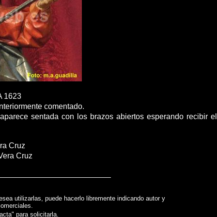
A
1623
anteriormente comentado.
 aparece sentada con los brazos abiertos esperando recibir el
era Cruz
 Vera Cruz
esea utilizarlas, puede hacerlo libremente indicando autor y
comerciales.
acta" para solicitarla.