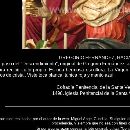
GREGORIO FERNÁNDEZ, HACI
el paso del "Descendimiento", original de Gregorio Fernández, 
ra recibir culto propio. Es una hermosa escultura. La Virgen
s de cristal. Viste toca blanca, túnica roja y manto azul.
Cofradía Penitencial de la Santa V
1498. Iglesia Penitencial de la Santa
han sido realizadas por el autor de la web: Miguel Angel Guadilla. Si alguien d
procedencia, y siempre que no sea con fines 
Si por alguna razón deseas la foto original, utiliza "Cont