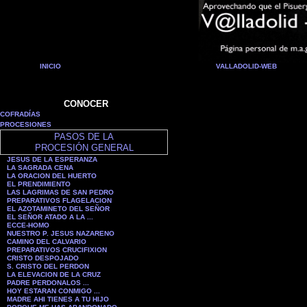
INICIO
VALLADOLID-WEB
CONOCER
COFRADÍAS
PROCESIONES
PASOS DE LA
PROCESIÓN GENERAL
JESUS DE LA ESPERANZA
LA SAGRADA CENA
LA ORACION DEL HUERTO
EL PRENDIMIENTO
LAS LAGRIMAS DE SAN PEDRO
PREPARATIVOS FLAGELACION
EL AZOTAMINETO DEL SEÑOR
EL SEÑOR ATADO A LA ...
ECCE-HOMO
NUESTRO P. JESUS NAZARENO
CAMINO DEL CALVARIO
PREPARATIVOS CRUCIFIXION
CRISTO DESPOJADO
S. CRISTO DEL PERDON
LA ELEVACION DE LA CRUZ
PADRE PERDONALOS ...
HOY ESTARAN CONMIGO ...
MADRE AHI TIENES A TU HIJO