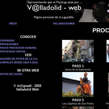
INICIO
VALLADOLID-WEB
PROC
CONOCER
COFRADIAS
PROCESIONES
PASOS PROCESION GENERAL
PROCESION VIRTUAL
VER
GALERÍA DE FOTOS DE LA S.S.
CARTELES DESDE 1925 A 2012
PASO 1
Jesús de la Esperanza
MI OTRA WEB
FOTOS DE VIAJES
© m@guadi - 2002
Valladolid Web
PASO 5
Las Lágrimas de San Pedro
Pr