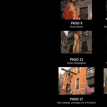
PASO 9
Ecce-Homo
Nu
PASO 13
Cristo Despojado
PASO 17
Hoy estarás conmigo en el Paraíso