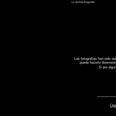
La Quinta Angustia
Las fotografías han sido rea
puede hacerlo librement
Si por algun
Últ