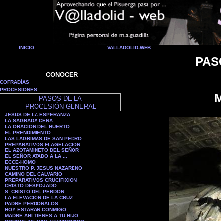
INICIO
VALLADOLID-WEB
PAS
CONOCER
COFRADÍAS
PROCESIONES
M
PASOS DE LA
PROCESIÓN GENERAL
JESUS DE LA ESPERANZA
LA SAGRADA CENA
LA ORACION DEL HUERTO
EL PRENDIMIENTO
LAS LAGRIMAS DE SAN PEDRO
PREPARATIVOS FLAGELACION
EL AZOTAMINETO DEL SEÑOR
EL SEÑOR ATADO A LA ...
ECCE-HOMO
NUESTRO P. JESUS NAZARENO
CAMINO DEL CALVARIO
PREPARATIVOS CRUCIFIXION
CRISTO DESPOJADO
S. CRISTO DEL PERDON
LA ELEVACION DE LA CRUZ
PADRE PERDONALOS ...
HOY ESTARAN CONMIGO ...
MADRE AHI TIENES A TU HIJO