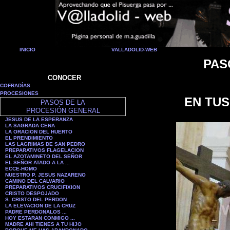
INICIO
VALLADOLID-WEB
PAS
CONOCER
COFRADÍAS
PROCESIONES
EN TUS
PASOS DE LA
PROCESIÓN GENERAL
JESUS DE LA ESPERANZA
LA SAGRADA CENA
LA ORACION DEL HUERTO
EL PRENDIMIENTO
LAS LAGRIMAS DE SAN PEDRO
PREPARATIVOS FLAGELACION
EL AZOTAMINETO DEL SEÑOR
EL SEÑOR ATADO A LA ...
ECCE-HOMO
NUESTRO P. JESUS NAZARENO
CAMINO DEL CALVARIO
PREPARATIVOS CRUCIFIXION
CRISTO DESPOJADO
S. CRISTO DEL PERDON
LA ELEVACION DE LA CRUZ
PADRE PERDONALOS ...
HOY ESTARAN CONMIGO ...
MADRE AHI TIENES A TU HIJO