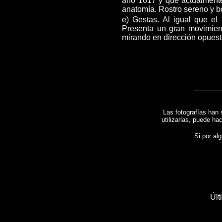
año 1617 y que actualmente
anatomía. Rostro sereno y bo
e) Gestas. Al igual que el
Presenta un gran movimient
mirando en dirección opuesta
Las fotografías han 
utilizarlas, puede ha
Si por alg
Últ