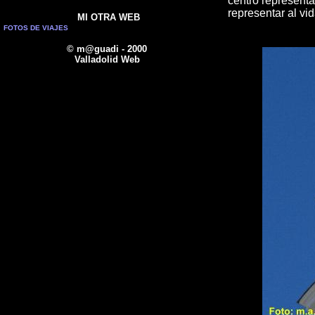
centro representa 
representar al vid
MI OTRA WEB
FOTOS DE VIAJES
© m@guadi - 2000
Valladolid Web