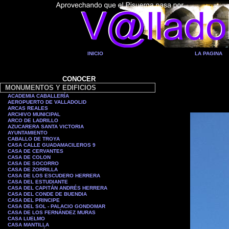
INICIO
LA PAGINA
CONOCER
MONUMENTOS Y EDIFICIOS
ACADEMIA CABALLERÍA
AEROPUERTO DE VALLADOLID
ARCAS REALES
ARCHIVO MUNICIPAL
ARCO DE LADRILLO
AZUCARERA SANTA VICTORIA
AYUNTAMIENTO
CABALLO DE TROYA
CASA CALLE GUADAMACILEROS 9
CASA DE CERVANTES
CASA DE COLON
CASA DE SOCORRO
CASA DE ZORRILLA
CASA DE LOS ESCUDERO HERRERA
CASA DEL ESTUDIANTE
CASA DEL CAPITÁN ANDRÉS HERRERA
CASA DEL CONDE DE BUENDIA
CASA DEL PRINCIPE
CASA DEL SOL - PALACIO GONDOMAR
CASA DE LOS FERNÁNDEZ MURAS
CASA LUELMO
CASA MANTILLA