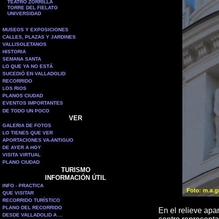
TEATRO ZORRILLA
TORRE DEL FIELATO
UNIVERSIDAD
MUSEOS Y EXPOSICIONES
CALLES, PLAZAS Y JARDINES
VALLISOLETANOS
HISTORIA
SEMANA SANTA
LO QUE YA NO ESTÁ
SUCEDIÓ EN VALLADOLID
RECORRIDO
LOS RIOS
PLANOS CIUDAD
EVENTOS IMPORTANTES
DE TODO UN POCO
VER
GALERIA DE FOTOS
LO TIENES QUE VER
APORTACIONES VA-ANTIGUO
DE AYER A HOY
VISITA VIRTUAL
PLANO CIUDAD
TURISMO
INFORMACIÓN ÚTIL
INFO - PRACTICA
QUE VISITAR
RECORRIDO TURÍSTICO
PLANO DEL RECORRIDO
En el relieve apa
DESDE VALLADOLID A ...