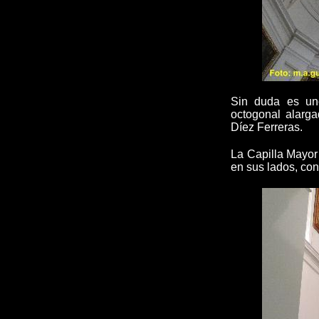
Sin duda es uno
octogonal alarg
Díez Ferreras.
La Capilla Mayor 
en sus lados, con