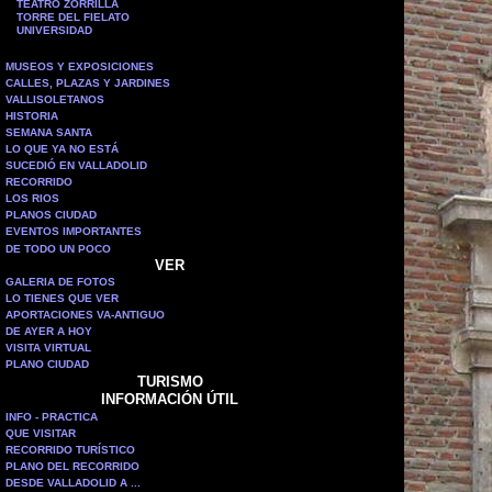
TEATRO ZORRILLA
TORRE DEL FIELATO
UNIVERSIDAD
MUSEOS Y EXPOSICIONES
CALLES, PLAZAS Y JARDINES
VALLISOLETANOS
HISTORIA
SEMANA SANTA
LO QUE YA NO ESTÁ
SUCEDIÓ EN VALLADOLID
RECORRIDO
LOS RIOS
PLANOS CIUDAD
EVENTOS IMPORTANTES
DE TODO UN POCO
VER
GALERIA DE FOTOS
LO TIENES QUE VER
APORTACIONES VA-ANTIGUO
DE AYER A HOY
VISITA VIRTUAL
PLANO CIUDAD
TURISMO
INFORMACIÓN ÚTIL
INFO - PRACTICA
QUE VISITAR
RECORRIDO TURÍSTICO
PLANO DEL RECORRIDO
DESDE VALLADOLID A ...