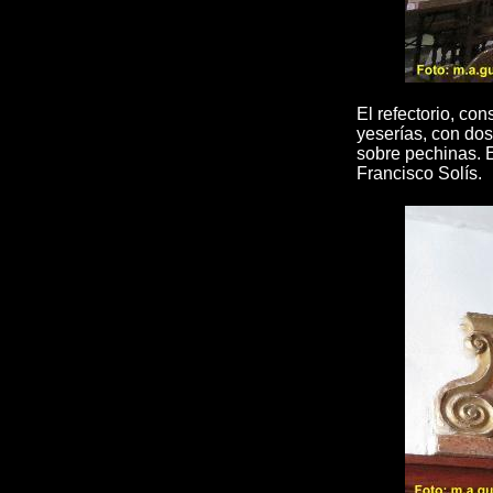
El refectorio, con
yeserías, con do
sobre pechinas. 
Francisco Solís.