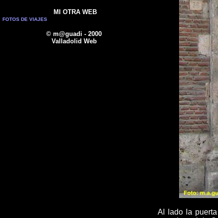
MI OTRA WEB
FOTOS DE VIAJES
© m@guadi - 2000
Valladolid Web
Al lado la puerta