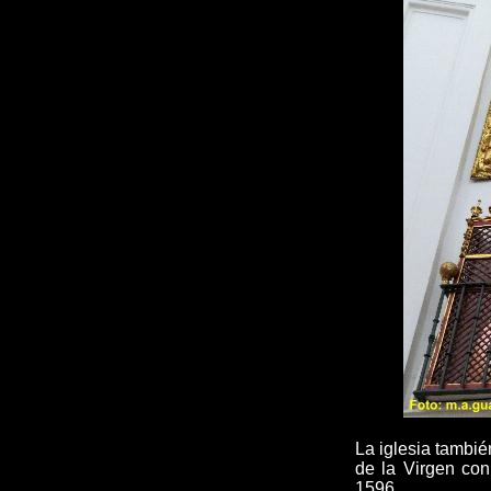
La iglesia tambi
de la Virgen con
1596.