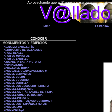
INICIO
LA PAGINA
CONOCER
MONUMENTOS Y EDIFICIOS
ACADEMIA CABALLERÍA
AEROPUERTO DE VALLADOLID
ARCAS REALES
ARCHIVO MUNICIPAL
ARCO DE LADRILLO
AZUCARERA SANTA VICTORIA
AYUNTAMIENTO
CABALLO DE TROYA
CASA CALLE GUADAMACILEROS 9
CASA DE CERVANTES
CASA DE COLON
CASA DE SOCORRO
CASA DE ZORRILLA
CASA DE LOS ESCUDERO HERRERA
CASA DEL ESTUDIANTE
CASA DEL CAPITÁN ANDRÉS HERRERA
CASA DEL CONDE DE BUENDIA
CASA DEL PRINCIPE
CASA DEL SOL - PALACIO GONDOMAR
CASA DE LOS FERNÁNDEZ MURAS
CASA LUELMO
CASA MANTILLA