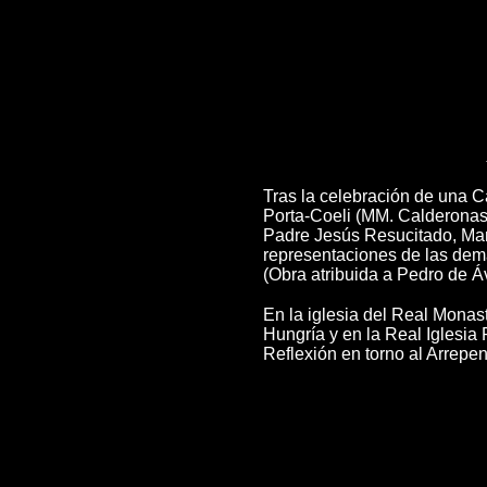
Tras la celebración de una C
Porta-Coeli (MM. Calderonas)
Padre Jesús Resucitado, Mar
representaciones de las d
(Obra atribuida a Pedro de Áv
En la iglesia del Real Monast
Hungría y en la Real Iglesia
Reflexión en torno al Arrepe