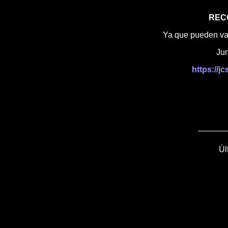
REC
Ya que pueden vari
Jun
https://j
Úl