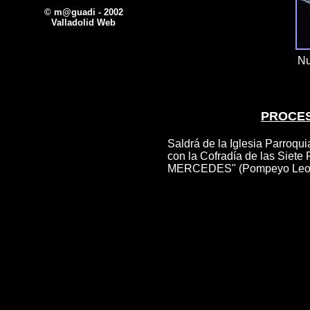
© m@guadi - 2002
Valladolid Web
Nu
PROCES
Saldrá de la Iglesia Parroqui
con la Cofradía de las Siet
MERCEDES" (Pompeyo Leoni,