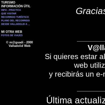
TURISMO
INFORMACIÓN ÚTIL
Gracias
INFO - PRACTICA
QUE VISITAR
RECORRIDO TURÍSTICO
PLANO DEL RECORRIDO
DESDE VALLADOLID A ...
MI OTRA WEB
FOTOS DE VIAJES
© m@guadi - 2000
V@ll
Valladolid Web
Si quieres estar a
web utili
y recibirás un e
Última actuali