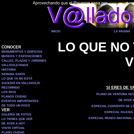
INICIO
LA PAGINA
LO QUE NO
CONOCER
MONUMENTOS Y EDIFICIOS
MUSEOS Y EXPOSICIONES
V
CALLES, PLAZAS Y JARDINES
VALLISOLETANOS
HISTORIA
SEMANA SANTA
LO QUE YA NO ESTÁ
SUCEDIÓ EN VALLADOLID
SI ERES DE V
RECORRIDO
LOS RIOS
PLANO DE VENTURA SEC
PLANOS CIUDAD
DE AYER 
EVENTOS IMPORTANTES
DE TODO UN POCO
ESPECIAL CONVENTO DE L
VER
ESPECIAL IGLESIA
GALERIA DE FOTOS
ESPECIAL MUSEO NACIONAL
LO TIENES QUE VER
DE AYER A HOY
VISITA VIRTUAL
PLANO CIUDAD