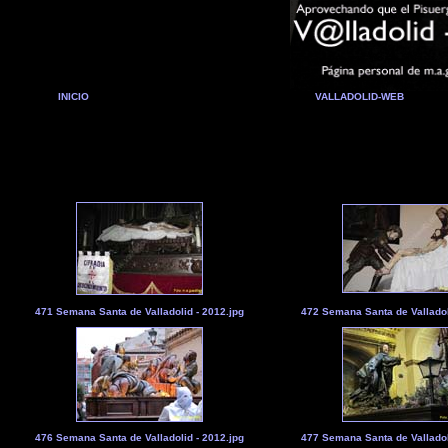
INICIO
VALLADOLID-WEB
471 Semana Santa de Valladolid - 2012.jpg
472 Semana Santa de Valladol
476 Semana Santa de Valladolid - 2012.jpg
477 Semana Santa de Valladol