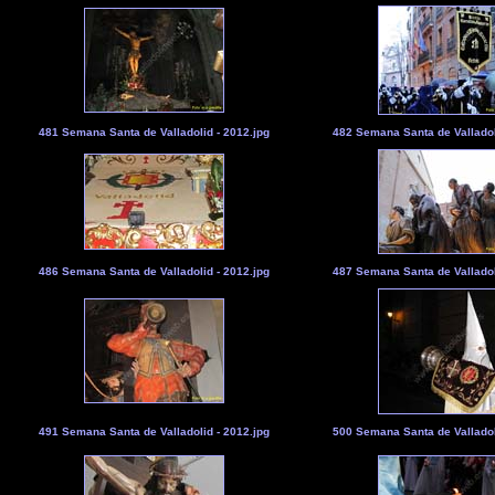
481 Semana Santa de Valladolid - 2012.jpg
482 Semana Santa de Valladol
486 Semana Santa de Valladolid - 2012.jpg
487 Semana Santa de Valladol
491 Semana Santa de Valladolid - 2012.jpg
500 Semana Santa de Valladol