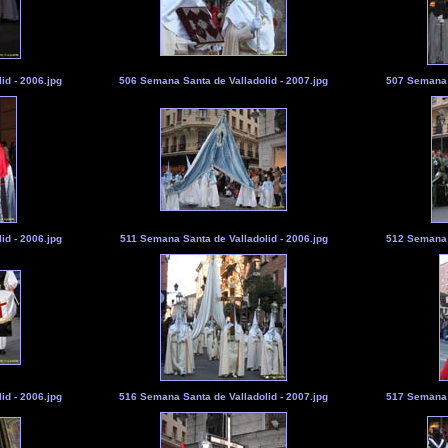
id - 2006.jpg
506 Semana Santa de Valladolid - 2007.jpg
507 Semana S
id - 2006.jpg
511 Semana Santa de Valladolid - 2006.jpg
512 Semana S
id - 2006.jpg
516 Semana Santa de Valladolid - 2007.jpg
517 Semana S