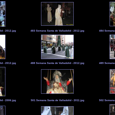
id - 2012.jpg
483 Semana Santa de Valladolid - 2012.jpg
484 Semana S
id - 2012.jpg
488 Semana Santa de Valladolid - 2012.jpg
489 Semana S
id - 2006.jpg
501 Semana Santa de Valladolid - 2011.jpg
502 Semana S