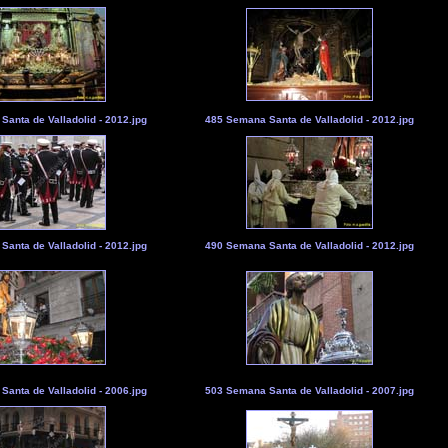
anta de Valladolid - 2012.jpg
485 Semana Santa de Valladolid - 2012.jpg
anta de Valladolid - 2012.jpg
490 Semana Santa de Valladolid - 2012.jpg
anta de Valladolid - 2006.jpg
503 Semana Santa de Valladolid - 2007.jpg