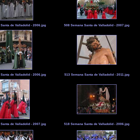
anta de Valladolid - 2006.jpg
508 Semana Santa de Valladolid - 2007.jpg
anta de Valladolid - 2006.jpg
513 Semana Santa de Valladolid - 2011.jpg
anta de Valladolid - 2007.jpg
518 Semana Santa de Valladolid - 2006.jpg