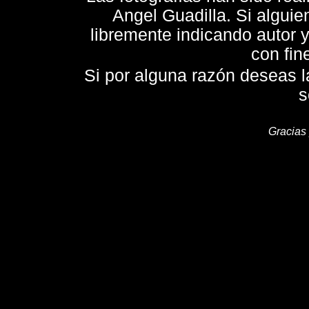
Angel Guadilla. Si alguie
libremente indicando autor 
con fin
Si por alguna razón deseas la 
s
Gracias 