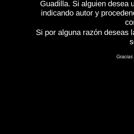
Guadilla. Si alguien desea u
indicando autor y proceden
co
Si por alguna razón deseas la 
s
Gracias 