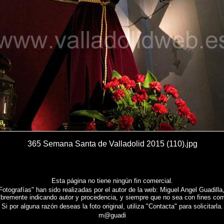
365 Semana Santa de Valladolid 2015 (110).jpg
Esta página no tiene ningún fin comercial.
tografías" han sido realizadas por el autor de la web: Miguel Angel Guadilla, 
libremente indicando autor y procedencia, y siempre que no sea con fines com
Si por alguna razón deseas la foto original, utiliza "Contacta" para solicitarla.
m@guadi