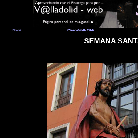
INICIO
VALLADOLID-WEB
SEMANA SANTA