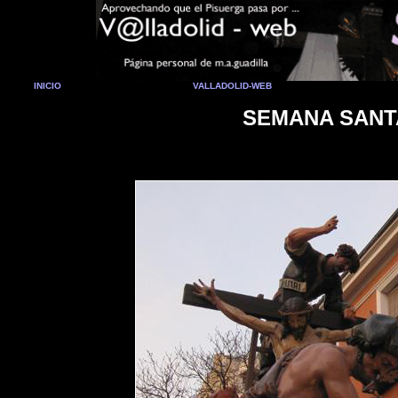
INICIO
VALLADOLID-WEB
SEMANA SANTA