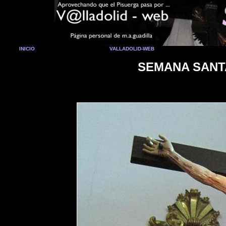
INICIO
VALLADOLID-WEB
SEMANA SANTA