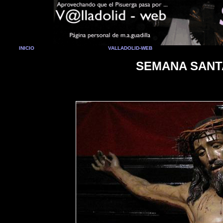
INICIO
VALLADOLID-WEB
SEMANA SANTA