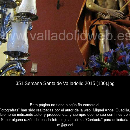
351 Semana Santa de Valladolid 2015 (130).jpg
Esta página no tiene ningún fin comercial.
tografías" han sido realizadas por el autor de la web: Miguel Angel Guadilla, 
libremente indicando autor y procedencia, y siempre que no sea con fines com
Si por alguna razón deseas la foto original, utiliza "Contacta" para solicitarla.
m@guadi