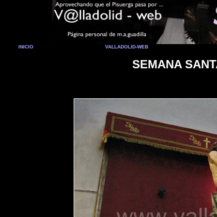
INICIO
VALLADOLID-WEB
SEMANA SANTA