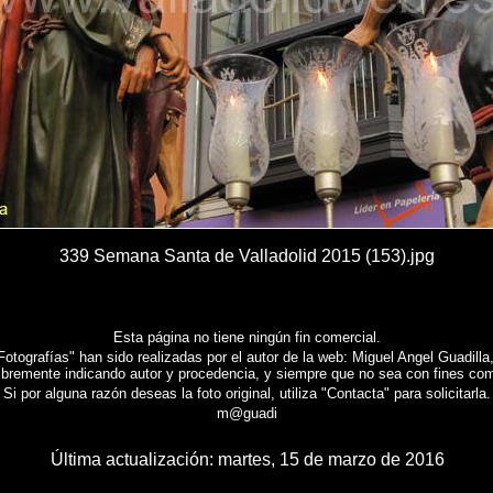
339 Semana Santa de Valladolid 2015 (153).jpg
Esta página no tiene ningún fin comercial.
tografías" han sido realizadas por el autor de la web: Miguel Angel Guadilla, 
libremente indicando autor y procedencia, y siempre que no sea con fines com
Si por alguna razón deseas la foto original, utiliza "Contacta" para solicitarla.
m@guadi
Última actualización:
martes, 15 de marzo de 2016