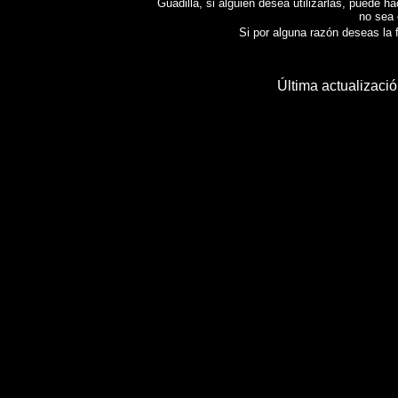
Guadilla, si alguien desea utilizarlas, puede h
no sea 
Si por alguna razón deseas la fo
Última actualizaci