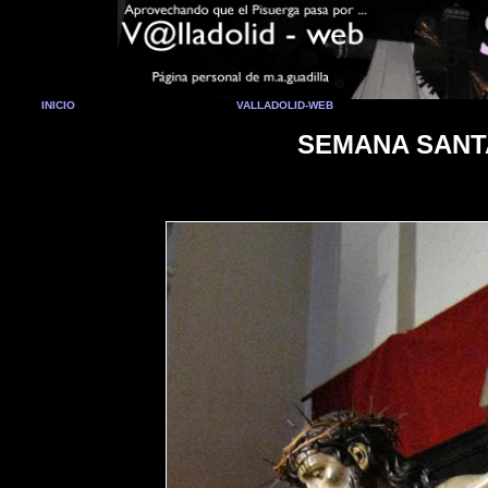
INICIO
VALLADOLID-WEB
SEMANA SANTA