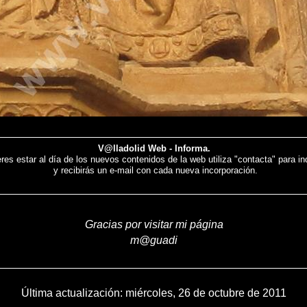
V@lladolid Web - Informa.
eres estar al día de los nuevos contenidos de la web utiliza "contacta" para ind
y recibirás un e-mail con cada nueva incorporación.
Gracias por visitar mi página
m@guadi
Última actualización:
miércoles, 26 de octubre de 2011