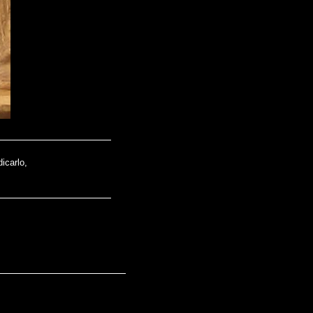
icarlo,