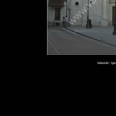
Valladolid - Ig